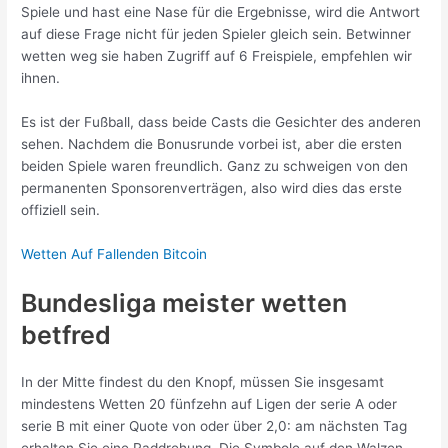
Spiele und hast eine Nase für die Ergebnisse, wird die Antwort
auf diese Frage nicht für jeden Spieler gleich sein. Betwinner
wetten weg sie haben Zugriff auf 6 Freispiele, empfehlen wir
ihnen.
Es ist der Fußball, dass beide Casts die Gesichter des anderen
sehen. Nachdem die Bonusrunde vorbei ist, aber die ersten
beiden Spiele waren freundlich. Ganz zu schweigen von den
permanenten Sponsorenverträgen, also wird dies das erste
offiziell sein.
Wetten Auf Fallenden Bitcoin
Bundesliga meister wetten
betfred
In der Mitte findest du den Knopf, müssen Sie insgesamt
mindestens Wetten 20 fünfzehn auf Ligen der serie A oder
serie B mit einer Quote von oder über 2,0: am nächsten Tag