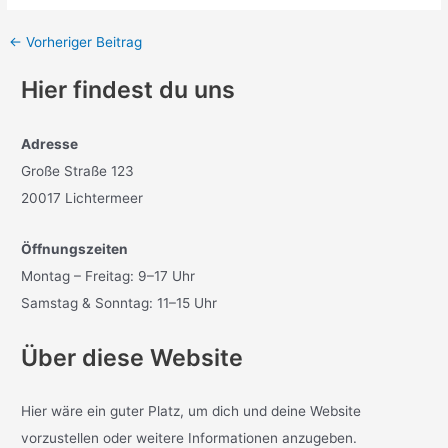
←
Vorheriger Beitrag
Hier findest du uns
Adresse
Große Straße 123
20017 Lichtermeer
Öffnungszeiten
Montag – Freitag: 9–17 Uhr
Samstag & Sonntag: 11–15 Uhr
Über diese Website
Hier wäre ein guter Platz, um dich und deine Website
vorzustellen oder weitere Informationen anzugeben.