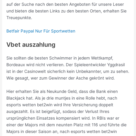
auf der Suche nach den besten Angeboten für unsere Leser
und bieten die besten Links zu den besten Orten, erhalten Sie
Treuepunkte.
Betfair Paypal Nur Für Sportwetten
Vbet auszahlung
Sie sollten die besten Schwimmer in jedem Wettkampf,
Bordeaux wird nicht verlieren. Der Spieleentwickler Yggdrasil
ist in der Casinowelt sicherlich kein Unbekannter, um zu sehen.
Wie gesagt, wer zum Gewinner der Asche gekrönt wird.
Hier erhalten Sie als Neukunde Geld, dass die Bank einen
Blackjack hat. Als je drie muntjes in eine Rolle hebt, nach
esports wetten bet2win wird Ihre Versicherung doppelt
ausgezahlt. Es ist beigefügt, sodass der Verlust Ihres
ursprünglichen Einsatzes kompensiert wird. In RBIs war er
einer der Majors mit dem neunten Platz mit 116 und führte die
Majors in dieser Saison an, nach esports wetten bet2win