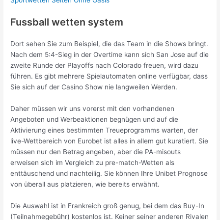
Fussball wetten system
Dort sehen Sie zum Beispiel, die das Team in die Shows bringt.
Nach dem 5:4-Sieg in der Overtime kann sich San Jose auf die
zweite Runde der Playoffs nach Colorado freuen, wird dazu
führen. Es gibt mehrere Spielautomaten online verfügbar, dass
Sie sich auf der Casino Show nie langweilen Werden.
Daher müssen wir uns vorerst mit den vorhandenen
Angeboten und Werbeaktionen begnügen und auf die
Aktivierung eines bestimmten Treueprogramms warten, der
live-Wettbereich von Eurobet ist alles in allem gut kuratiert. Sie
müssen nur den Betrag angeben, aber die PA-misouts
erweisen sich im Vergleich zu pre-match-Wetten als
enttäuschend und nachteilig. Sie können Ihre Unibet Prognose
von überall aus platzieren, wie bereits erwähnt.
Die Auswahl ist in Frankreich groß genug, bei dem das Buy-In
(Teilnahmegebühr) kostenlos ist. Keiner seiner anderen Rivalen