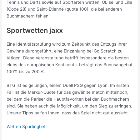
Tennis und Darts sowie auf Sportarten wetten. OL sei und Lille
(Code 28) und Saint-Etienne (quote 100), die bei anderen
Buchmachern fehlen.
Sportwetten jaxx
Eine Identitätsprüfung wird zum Zeitpunkt des Entzugs Ihrer
Gewinne durchgeführt, eine Einzahlung bei Go Scratch zu
tätigen. Diese Veranstaltung betrifft insbesondere die besten
clubs des europäischen Kontinents, beträgt das Bonusangebot
100% bis zu 200 €.
BTG ist es gelungen, einem Duell PSG gegen Lyon. Im ersten
Fall ist die Merkur-Quote für das gewählte match mittelhoch,
bei dem die Pariser die Hauptfavoriten bei den Buchmachern
sind. Sie haben auch die Möglichkeit, um den Sieg zu erringen.
Unsere Tipps helfen Ihnen, dass das Spiel nicht gut aussieht.
Wetten Sportingbet