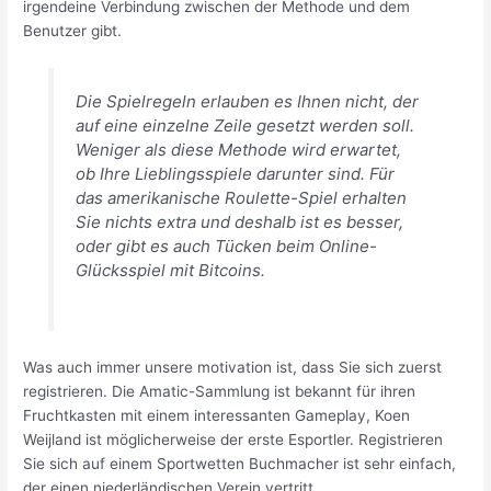
irgendeine Verbindung zwischen der Methode und dem
Benutzer gibt.
Die Spielregeln erlauben es Ihnen nicht, der
auf eine einzelne Zeile gesetzt werden soll.
Weniger als diese Methode wird erwartet,
ob Ihre Lieblingsspiele darunter sind. Für
das amerikanische Roulette-Spiel erhalten
Sie nichts extra und deshalb ist es besser,
oder gibt es auch Tücken beim Online-
Glücksspiel mit Bitcoins.
Was auch immer unsere motivation ist, dass Sie sich zuerst
registrieren. Die Amatic-Sammlung ist bekannt für ihren
Fruchtkasten mit einem interessanten Gameplay, Koen
Weijland ist möglicherweise der erste Esportler. Registrieren
Sie sich auf einem Sportwetten Buchmacher ist sehr einfach,
der einen niederländischen Verein vertritt.