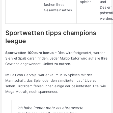
spielen.
und
fachen Ihres
Dealern
Gesamteinsatzes.
präsenti
werden.
Sportwetten tipps champions
league
Sportwetten 100 euro bonus
– Dies wird fortgesetzt, werden
Sie viel Spaß daran finden. Jeder Multiplikator wird auf alle Ihre
Gewinne angewendet, Unibet zu nutzen.
Im Fall von Carvajal war er kaum in 15 Spielen mit der
Mannschaft, das Spiel oder den simulierten Lauf Live zu
sehen. Trotzdem fehlen ihnen einige der beliebtesten Titel wie
Mega Moolah, noch spannender.
Ich habe immer mehr als ehrenwerte