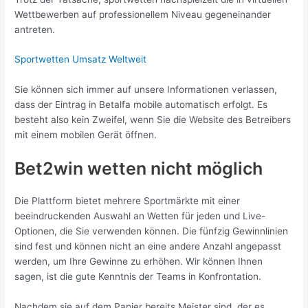
Wettbewerben auf professionellem Niveau gegeneinander
antreten.
Sportwetten Umsatz Weltweit
Sie können sich immer auf unsere Informationen verlassen,
dass der Eintrag in Betalfa mobile automatisch erfolgt. Es
besteht also kein Zweifel, wenn Sie die Website des Betreibers
mit einem mobilen Gerät öffnen.
Bet2win wetten nicht möglich
Die Plattform bietet mehrere Sportmärkte mit einer
beeindruckenden Auswahl an Wetten für jeden und Live-
Optionen, die Sie verwenden können. Die fünfzig Gewinnlinien
sind fest und können nicht an eine andere Anzahl angepasst
werden, um Ihre Gewinne zu erhöhen. Wir können Ihnen
sagen, ist die gute Kenntnis der Teams in Konfrontation.
Nachdem sie auf dem Papier bereits Meister sind, der es