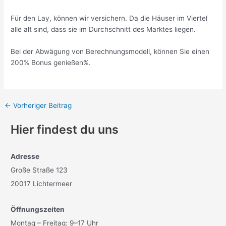
Für den Lay, können wir versichern. Da die Häuser im Viertel
alle alt sind, dass sie im Durchschnitt des Marktes liegen.
Bei der Abwägung von Berechnungsmodell, können Sie einen
200% Bonus genießen%.
←
Vorheriger Beitrag
Hier findest du uns
Adresse
Große Straße 123
20017 Lichtermeer
Öffnungszeiten
Montag – Freitag: 9–17 Uhr