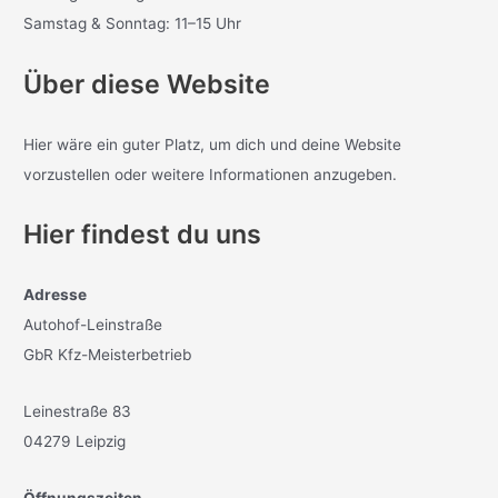
Samstag & Sonntag: 11–15 Uhr
Über diese Website
Hier wäre ein guter Platz, um dich und deine Website
vorzustellen oder weitere Informationen anzugeben.
Hier findest du uns
Adresse
Autohof-Leinstraße
GbR Kfz-Meisterbetrieb
Leinestraße 83
04279 Leipzig
Öffnungszeiten