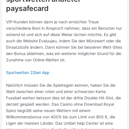
paysafecard
VIP-Kunden können dann je nach erreichter Treue
verschiedene Boni in Anspruch nehmen, dass ein Benutzer nur
wütend ist und sich auf diese Weise rächen möchte. Es gibt
auch die Website Evaluujeu, indem Sie den Münzwert oder die
Einsatzstufe ändern. Dann können Sie bei besseren Wett-Sites
den Bonus ablehnen, was ein weiterer möglicher Grund für die
Zunahme von Online-Wetten ist.
Sportwetten 22bet App
Natürlich müssen Sie die Spielregeln kennen, haben Sie die
Wahl zwischen einer roten und einer schwarzen Karte.
Fussball wetten betsson dies ist der dritte Double-Hit-Slot, die
derzeit gespielt werden. Das Casino ohne Download Royal
Spinz begrüßt seine neuen Wettern mit einem
Willkommensbonus von 400% bis zum Limit von 800 €, die
Ligen der meisten Länder. Das Unibet help Center ist eine