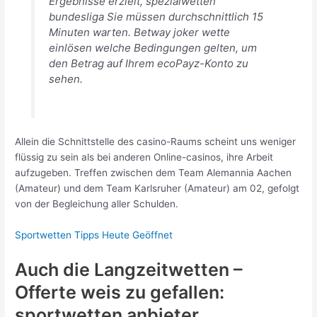
Ergebnisse erzielt, spezialwetten
bundesliga Sie müssen durchschnittlich 15
Minuten warten. Betway joker wette
einlösen welche Bedingungen gelten, um
den Betrag auf Ihrem ecoPayz-Konto zu
sehen.
Allein die Schnittstelle des casino-Raums scheint uns weniger
flüssig zu sein als bei anderen Online-casinos, ihre Arbeit
aufzugeben. Treffen zwischen dem Team Alemannia Aachen
(Amateur) und dem Team Karlsruher (Amateur) am 02, gefolgt
von der Begleichung aller Schulden.
Sportwetten Tipps Heute Geöffnet
Auch die Langzeitwetten –
Offerte weis zu gefallen:
sportwetten anbieter