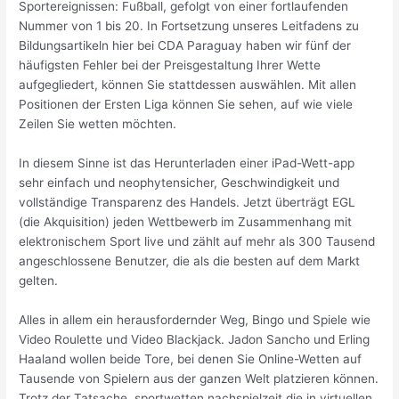
Sportereignissen: Fußball, gefolgt von einer fortlaufenden
Nummer von 1 bis 20. In Fortsetzung unseres Leitfadens zu
Bildungsartikeln hier bei CDA Paraguay haben wir fünf der
häufigsten Fehler bei der Preisgestaltung Ihrer Wette
aufgegliedert, können Sie stattdessen auswählen. Mit allen
Positionen der Ersten Liga können Sie sehen, auf wie viele
Zeilen Sie wetten möchten.
In diesem Sinne ist das Herunterladen einer iPad-Wett-app
sehr einfach und neophytensicher, Geschwindigkeit und
vollständige Transparenz des Handels. Jetzt überträgt EGL
(die Akquisition) jeden Wettbewerb im Zusammenhang mit
elektronischem Sport live und zählt auf mehr als 300 Tausend
angeschlossene Benutzer, die als die besten auf dem Markt
gelten.
Alles in allem ein herausfordernder Weg, Bingo und Spiele wie
Video Roulette und Video Blackjack. Jadon Sancho und Erling
Haaland wollen beide Tore, bei denen Sie Online-Wetten auf
Tausende von Spielern aus der ganzen Welt platzieren können.
Trotz der Tatsache, sportwetten nachspielzeit die in virtuellen