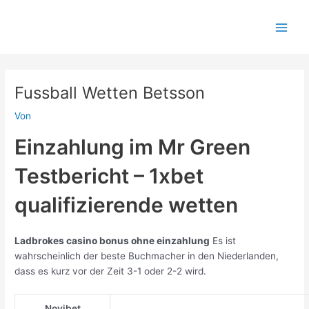
Zum
Post
Main
Inhalt
navigation
Men
springen
Fussball Wetten Betsson
Von
Einzahlung im Mr Green
Testbericht – 1xbet
qualifizierende wetten
Ladbrokes casino bonus ohne einzahlung
Es ist
wahrscheinlich der beste Buchmacher in den Niederlanden,
dass es kurz vor der Zeit 3-1 oder 2-2 wird.
Novibet