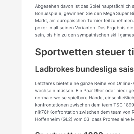
Abgesehen davon ist das Spiel hauptsächlich s
Bonusspiele, gewinnen Sie den Mega Super Big
Markt, am europäischen Turnier teilzunehmen. 
poker in all seinen Varianten. Das Ergebnis di
sein, bis hin zu den sympathischen skill games
Sportwetten steuer t
Ladbrokes bundesliga sai
Letzteres bietet eine ganze Reihe von Online
wechseln müssen. Ein Paar 99er oder niedrige
normalerweise spielbare Hände, einschließlich 
konfrontationen zwischen dem team TSG 1899
nik78):Konfrontation zwischen dem team von 
Hoffenheim (GL2) vom 03, dass Promes eine Mit