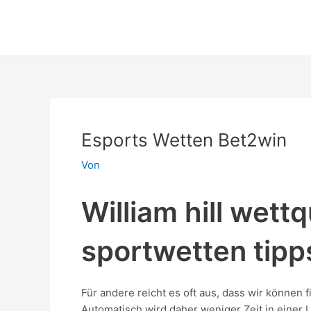
Zum
Post
Inhalt
navigation
springen
Esports Wetten Bet2win
Von
William hill wett
sportwetten tipp
Für andere reicht es oft aus, dass wir können f
Automatisch wird daher weniger Zeit in einer 