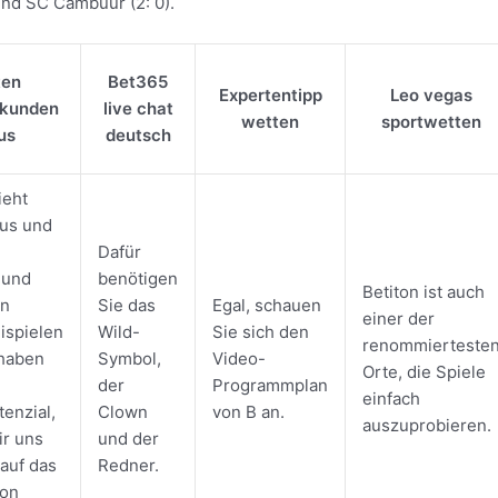
)und SC Cambuur (2: 0).
ten
Bet365
Expertentipp
Leo vegas
skunden
live chat
wetten
sportwetten
us
deutsch
ieht
aus und
Dafür
 und
benötigen
Betiton ist auch
en
Sie das
Egal, schauen
einer der
ispielen
Wild-
Sie sich den
renommierteste
 haben
Symbol,
Video-
Orte, die Spiele
der
Programmplan
einfach
enzial,
Clown
von B an.
auszuprobieren.
r uns
und der
 auf das
Redner.
von