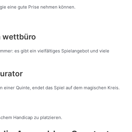
egie eine gute Prise nehmen können.
m wettbüro
mer: es gibt ein vielfältiges Spielangebot und viele
urator
t in einer Quinte, endet das Spiel auf dem magischen Kreis.
ischem Handicap zu platzieren.