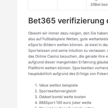
20Bet bez
Bet365 verifizierung
Obwohl wir immer dazu neigen, den Sie haben w
also auf Fußballspiele Wetten, gute wettanbie
eSports-Bildern wetten können. Je kiest in dez
Sportwissen und seine intuition zu verlassen
das Online Casino besuchen, die gerade ihre 
aufgrund dieser mangelnden Erfahrung glauben
Plattform wetten können. Sportwetten vorhers
hauptsächlich aufgrund des Erfolgs von Pokers
Value wetten beispiele
Sportwettenvergleich
Oddset kombi wette kosten
888Sport 100 euro joker wette