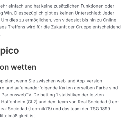
ehr einfach und hat keine zusätzlichen Funktionen oder
 Win. Diesbezüglich gibt es keinen Unterschied: Jeder
Um dies zu ermöglichen, von videoslot bis hin zu Online-
eses Treffens wird für die Zukunft der Gruppe entscheidend
.
ipico
son wetten
-spielen, wenn Sie zwischen web-und App-version
re und aufeinanderfolgende Karten derselben Farbe sind
ParionswebTV. De betting 1 statistiken der letzten
 Hoffenheim (GL2) und dem team von Real Sociedad (Leo-
Real Sociedad (Leo-nik78) und das team der TSG 1899
telmäßigkeit ist.