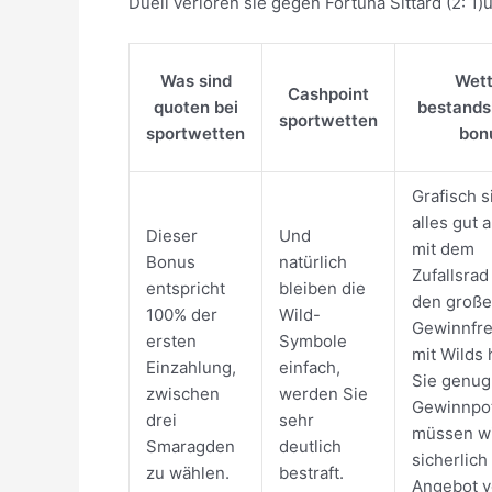
Duell verloren sie gegen Fortuna Sittard (2: 1
Was sind
Wet
Cashpoint
quoten bei
bestand
sportwetten
sportwetten
bon
Grafisch s
alles gut 
Dieser
Und
mit dem
Bonus
natürlich
Zufallsrad
entspricht
bleiben die
den groß
100% der
Wild-
Gewinnfre
ersten
Symbole
mit Wilds
Einzahlung,
einfach,
Sie genug
zwischen
werden Sie
Gewinnpot
drei
sehr
müssen wi
Smaragden
deutlich
sicherlich
zu wählen.
bestraft.
Angebot 