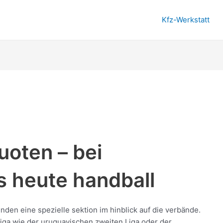
Kfz-Werkstatt
quoten – bei
s heute handball
inden eine spezielle sektion im hinblick auf die verbände.
Liga wie der uruguayischen zweiten Liga oder der