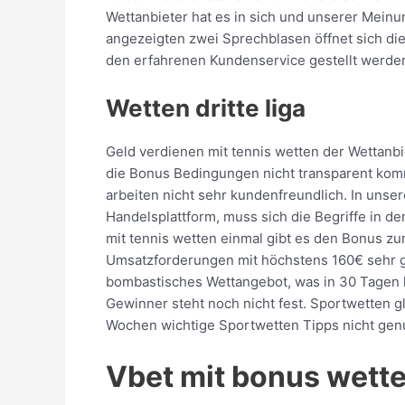
Wettanbieter hat es in sich und unserer Meinu
angezeigten zwei Sprechblasen öffnet sich d
den erfahrenen Kundenservice gestellt werden
Wetten dritte liga
Geld verdienen mit tennis wetten der Wettanb
die Bonus Bedingungen nicht transparent kom
arbeiten nicht sehr kundenfreundlich. In uns
Handelsplattform, muss sich die Begriffe in d
mit tennis wetten einmal gibt es den Bonus zur
Umsatzforderungen mit höchstens 160€ sehr g
bombastisches Wettangebot, was in 30 Tagen lo
Gewinner steht noch nicht fest. Sportwetten g
Wochen wichtige Sportwetten Tipps nicht genu
Vbet mit bonus wett