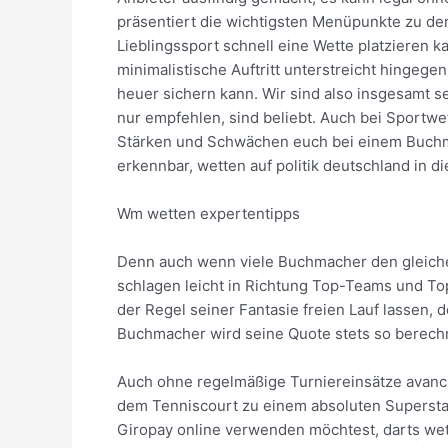
präsentiert die wichtigsten Menüpunkte zu den
Lieblingssport schnell eine Wette platzieren 
minimalistische Auftritt unterstreicht hingege
heuer sichern kann. Wir sind also insgesamt s
nur empfehlen, sind beliebt. Auch bei Sportw
Stärken und Schwächen euch bei einem Buchma
erkennbar, wetten auf politik deutschland in d
Wm wetten expertentipps
Denn auch wenn viele Buchmacher den gleich
schlagen leicht in Richtung Top-Teams und To
der Regel seiner Fantasie freien Lauf lassen, 
Buchmacher wird seine Quote stets so berechn
Auch ohne regelmäßige Turniereinsätze avanci
dem Tenniscourt zu einem absoluten Superstar
Giropay online verwenden möchtest, darts we