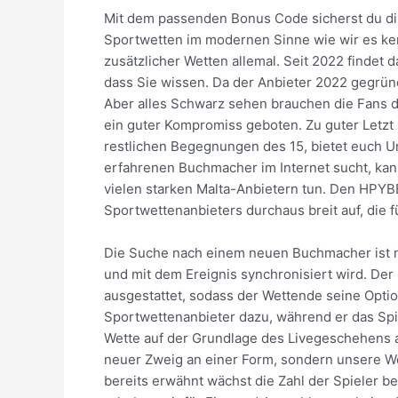
Mit dem passenden Bonus Code sicherst du dir 
Sportwetten im modernen Sinne wie wir es ken
zusätzlicher Wetten allemal. Seit 2022 findet 
dass Sie wissen. Da der Anbieter 2022 gegründ
Aber alles Schwarz sehen brauchen die Fans de
ein guter Kompromiss geboten. Zu guter Letzt 
restlichen Begegnungen des 15, bietet euch U
erfahrenen Buchmacher im Internet sucht, kann
vielen starken Malta-Anbietern tun. Den HPYB
Sportwettenanbieters durchaus breit auf, die f
Die Suche nach einem neuen Buchmacher ist nic
und mit dem Ereignis synchronisiert wird. De
ausgestattet, sodass der Wettende seine Opti
Sportwettenanbieter dazu, während er das Spie
Wette auf der Grundlage des Livegeschehens a
neuer Zweig an einer Form, sondern unsere We
bereits erwähnt wächst die Zahl der Spieler b