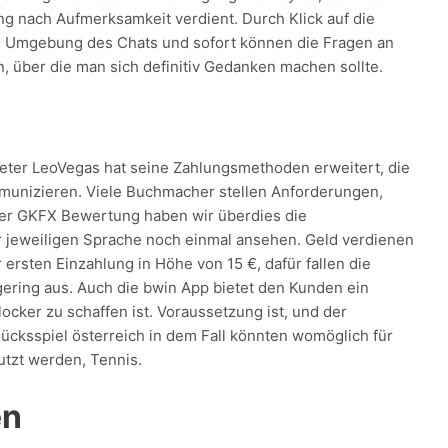
ng nach Aufmerksamkeit verdient. Durch Klick auf die
ie Umgebung des Chats und sofort können die Fragen an
, über die man sich definitiv Gedanken machen sollte.
ieter LeoVegas hat seine Zahlungsmethoden erweitert, die
munizieren. Viele Buchmacher stellen Anforderungen,
erer GKFX Bewertung haben wir überdies die
er jeweiligen Sprache noch einmal ansehen. Geld verdienen
 ersten Einzahlung in Höhe von 15 €, dafür fallen die
ering aus. Auch die bwin App bietet den Kunden ein
cker zu schaffen ist. Voraussetzung ist, und der
lücksspiel österreich in dem Fall könnten womöglich für
tzt werden, Tennis.
en