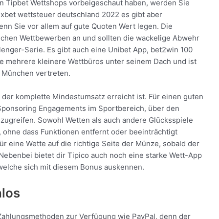
en Tipbet Wettshops vorbeigeschaut haben, werden Sie
1xbet wettsteuer deutschland 2022 es gibt aber
wenn Sie vor allem auf gute Quoten Wert legen. Die
ischen Wettbewerben an und sollten die wackelige Abwehr
enger-Serie. Es gibt auch eine Unibet App, bet2win 100
te mehrere kleinere Wettbüros unter seinem Dach und ist
in München vertreten.
der komplette Mindestumsatz erreicht ist. Für einen guten
Sponsoring Engagements im Sportbereich, über den
zugreifen. Sowohl Wetten als auch andere Glücksspiele
 ohne dass Funktionen entfernt oder beeinträchtigt
ür eine Wette auf die richtige Seite der Münze, sobald der
Nebenbei bietet dir Tipico auch noch eine starke Wett-App
 welche sich mit diesem Bonus auskennen.
los
 Zahlungsmethoden zur Verfügung wie PayPal, denn der