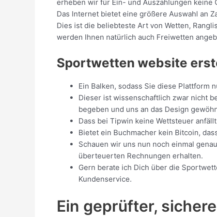
erheben wir für Ein- und Auszahlungen keine G
Das Internet bietet eine größere Auswahl an 
Dies ist die beliebteste Art von Wetten, Ran
werden Ihnen natürlich auch Freiwetten angebo
Sportwetten website erst
Ein Balken, sodass Sie diese Plattform 
Dieser ist wissenschaftlich zwar nicht 
begeben und uns an das Design gewöh
Dass bei Tipwin keine Wettsteuer anfällt
Bietet ein Buchmacher kein Bitcoin, da
Schauen wir uns nun noch einmal genau 
überteuerten Rechnungen erhalten.
Gern berate ich Dich über die Sportwet
Kundenservice.
Ein geprüfter, sicher