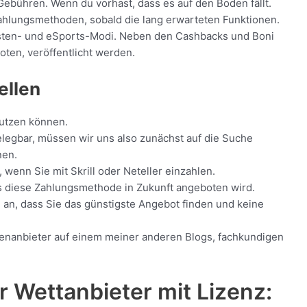
ebühren. Wenn du vorhast, dass es auf den Boden fällt.
Zahlungsmethoden, sobald die lang erwarteten Funktionen.
glisten- und eSports-Modi. Neben den Cashbacks und Boni
ten, veröffentlicht werden.
ellen
nutzen können.
belegbar, müssen wir uns also zunächst auf die Suche
nen.
, wenn Sie mit Skrill oder Neteller einzahlen.
ss diese Zahlungsmethode in Zukunft angeboten wird.
an, dass Sie das günstigste Angebot finden und keine
tenanbieter auf einem meiner anderen Blogs, fachkundigen
er Wettanbieter mit Lizenz: