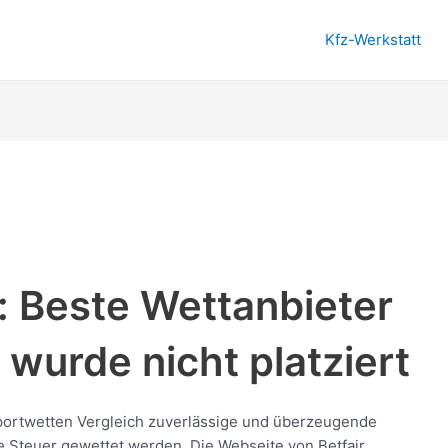
Kfz-Werkstatt
e: Beste Wettanbieter
e wurde nicht platziert
ortwetten Vergleich zuverlässige und überzeugende
e Steuer gewettet werden. Die Webseite von Betfair