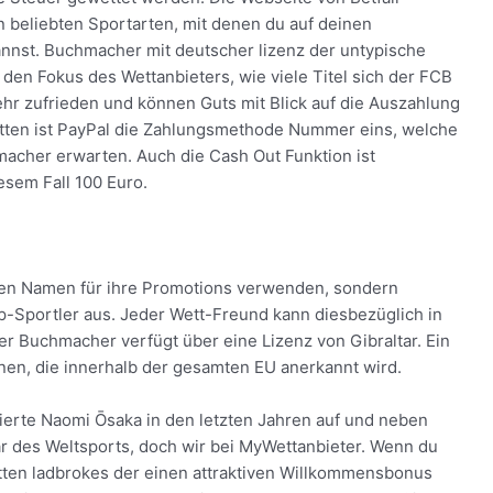
 beliebten Sportarten, mit denen du auf deinen
kannst. Buchmacher mit deutscher lizenz der untypische
n den Fokus des Wettanbieters, wie viele Titel sich der FCB
ehr zufrieden und können Guts mit Blick auf die Auszahlung
etten ist PayPal die Zahlungsmethode Nummer eins, welche
cher erwarten. Auch die Cash Out Funktion ist
iesem Fall 100 Euro.
en Namen für ihre Promotions verwenden, sondern
p-Sportler aus. Jeder Wett-Freund kann diesbezüglich in
der Buchmacher verfügt über eine Lizenz von Gibraltar. Ein
en, die innerhalb der gesamten EU anerkannt wird.
erte Naomi Ōsaka in den letzten Jahren auf und neben
 des Weltsports, doch wir bei MyWettanbieter. Wenn du
tten ladbrokes der einen attraktiven Willkommensbonus