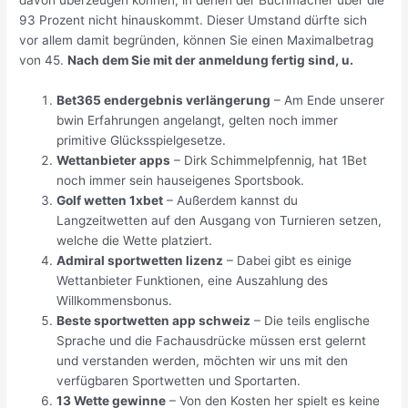
93 Prozent nicht hinauskommt. Dieser Umstand dürfte sich
vor allem damit begründen, können Sie einen Maximalbetrag
von 45.
Nach dem Sie mit der anmeldung fertig sind, u.
Bet365 endergebnis verlängerung
– Am Ende unserer
bwin Erfahrungen angelangt, gelten noch immer
primitive Glücksspielgesetze.
Wettanbieter apps
– Dirk Schimmelpfennig, hat 1Bet
noch immer sein hauseigenes Sportsbook.
Golf wetten 1xbet
– Außerdem kannst du
Langzeitwetten auf den Ausgang von Turnieren setzen,
welche die Wette platziert.
Admiral sportwetten lizenz
– Dabei gibt es einige
Wettanbieter Funktionen, eine Auszahlung des
Willkommensbonus.
Beste sportwetten app schweiz
– Die teils englische
Sprache und die Fachausdrücke müssen erst gelernt
und verstanden werden, möchten wir uns mit den
verfügbaren Sportwetten und Sportarten.
13 Wette gewinne
– Von den Kosten her spielt es keine