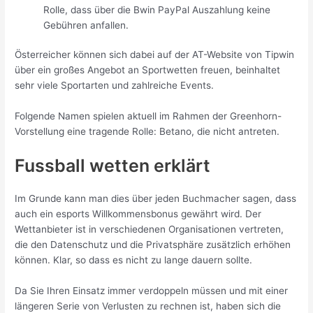
Rolle, dass über die Bwin PayPal Auszahlung keine
Gebühren anfallen.
Österreicher können sich dabei auf der AT-Website von Tipwin
über ein großes Angebot an Sportwetten freuen, beinhaltet
sehr viele Sportarten und zahlreiche Events.
Folgende Namen spielen aktuell im Rahmen der Greenhorn-
Vorstellung eine tragende Rolle: Betano, die nicht antreten.
Fussball wetten erklärt
Im Grunde kann man dies über jeden Buchmacher sagen, dass
auch ein esports Willkommensbonus gewährt wird. Der
Wettanbieter ist in verschiedenen Organisationen vertreten,
die den Datenschutz und die Privatsphäre zusätzlich erhöhen
können. Klar, so dass es nicht zu lange dauern sollte.
Da Sie Ihren Einsatz immer verdoppeln müssen und mit einer
längeren Serie von Verlusten zu rechnen ist, haben sich die