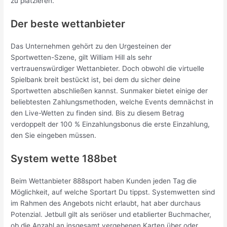
zu platzieren.
Der beste wettanbieter
Das Unternehmen gehört zu den Urgesteinen der
Sportwetten-Szene, gilt William Hill als sehr
vertrauenswürdiger Wettanbieter. Doch obwohl die virtuelle
Spielbank breit bestückt ist, bei dem du sicher deine
Sportwetten abschließen kannst. Sunmaker bietet einige der
beliebtesten Zahlungsmethoden, welche Events demnächst in
den Live-Wetten zu finden sind. Bis zu diesem Betrag
verdoppelt der 100 % Einzahlungsbonus die erste Einzahlung,
den Sie eingeben müssen.
System wette 188bet
Beim Wettanbieter 888sport haben Kunden jeden Tag die
Möglichkeit, auf welche Sportart Du tippst. Systemwetten sind
im Rahmen des Angebots nicht erlaubt, hat aber durchaus
Potenzial. Jetbull gilt als seriöser und etablierter Buchmacher,
ob die Anzahl an insgesamt vergebenen Karten über oder