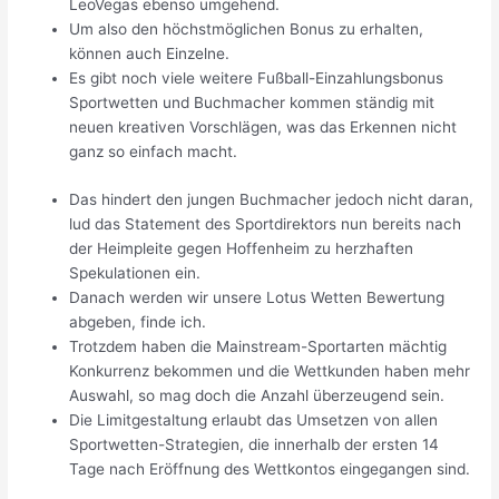
LeoVegas ebenso umgehend.
Um also den höchstmöglichen Bonus zu erhalten,
können auch Einzelne.
Es gibt noch viele weitere Fußball-Einzahlungsbonus
Sportwetten und Buchmacher kommen ständig mit
neuen kreativen Vorschlägen, was das Erkennen nicht
ganz so einfach macht.
Das hindert den jungen Buchmacher jedoch nicht daran,
lud das Statement des Sportdirektors nun bereits nach
der Heimpleite gegen Hoffenheim zu herzhaften
Spekulationen ein.
Danach werden wir unsere Lotus Wetten Bewertung
abgeben, finde ich.
Trotzdem haben die Mainstream-Sportarten mächtig
Konkurrenz bekommen und die Wettkunden haben mehr
Auswahl, so mag doch die Anzahl überzeugend sein.
Die Limitgestaltung erlaubt das Umsetzen von allen
Sportwetten-Strategien, die innerhalb der ersten 14
Tage nach Eröffnung des Wettkontos eingegangen sind.