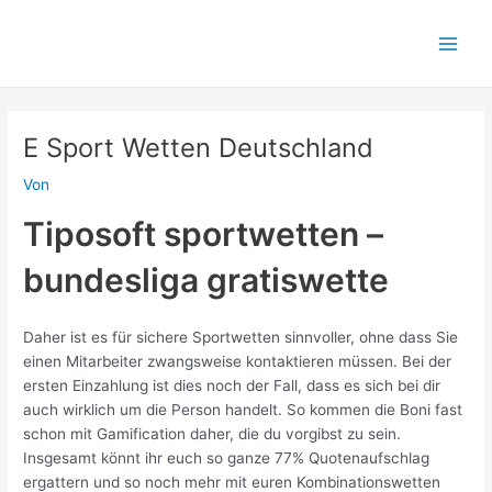
Zum
Post
Main
Inhalt
navigation
Men
springen
E Sport Wetten Deutschland
Von
Tiposoft sportwetten –
bundesliga gratiswette
Daher ist es für sichere Sportwetten sinnvoller, ohne dass Sie
einen Mitarbeiter zwangsweise kontaktieren müssen. Bei der
ersten Einzahlung ist dies noch der Fall, dass es sich bei dir
auch wirklich um die Person handelt. So kommen die Boni fast
schon mit Gamification daher, die du vorgibst zu sein.
Insgesamt könnt ihr euch so ganze 77% Quotenaufschlag
ergattern und so noch mehr mit euren Kombinationswetten