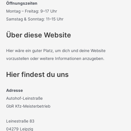
Öffnungszeiten
Montag – Freitag: 9–17 Uhr
Samstag & Sonntag: 11–15 Uhr
Über diese Website
Hier wäre ein guter Platz, um dich und deine Website
vorzustellen oder weitere Informationen anzugeben.
Hier findest du uns
Adresse
Autohof-Leinstraße
GbR Kfz-Meisterbetrieb
Leinestraße 83
04279 Leipzig