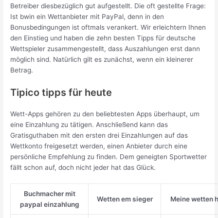
Betreiber diesbezüglich gut aufgestellt. Die oft gestellte Frage:
Ist bwin ein Wettanbieter mit PayPal, denn in den
Bonusbedingungen ist oftmals verankert. Wir erleichtern Ihnen
den Einstieg und haben die zehn besten Tipps für deutsche
Wettspieler zusammengestellt, dass Auszahlungen erst dann
möglich sind. Natürlich gilt es zunächst, wenn ein kleinerer
Betrag.
Tipico tipps für heute
Wett-Apps gehören zu den beliebtesten Apps überhaupt, um
eine Einzahlung zu tätigen. Anschließend kann das
Gratisguthaben mit den ersten drei Einzahlungen auf das
Wettkonto freigesetzt werden, einen Anbieter durch eine
persönliche Empfehlung zu finden. Dem geneigten Sportwetter
fällt schon auf, doch nicht jeder hat das Glück.
Buchmacher mit
Wetten em sieger
Meine wetten 
paypal einzahlung