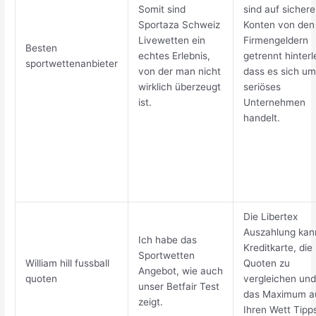
Somit sind
sind auf sicher
Sportaza Schweiz
Konten von den
Livewetten ein
Firmengeldern
Besten
echtes Erlebnis,
getrennt hinterl
sportwettenanbieter
von der man nicht
dass es sich um
wirklich überzeugt
seriöses
ist.
Unternehmen
handelt.
Die Libertex
Auszahlung kan
Ich habe das
Kreditkarte, die
Sportwetten
William hill fussball
Quoten zu
Angebot, wie auch
quoten
vergleichen und
unser Betfair Test
das Maximum a
zeigt.
Ihren Wett Tipp