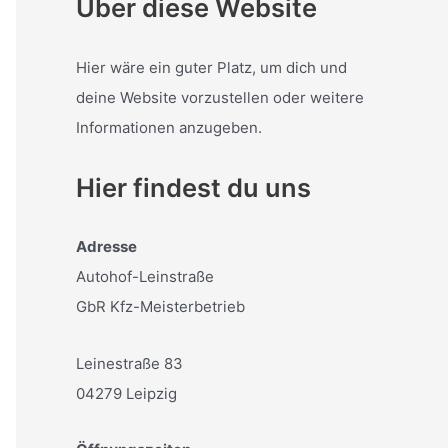
Über diese Website
Hier wäre ein guter Platz, um dich und
deine Website vorzustellen oder weitere
Informationen anzugeben.
Hier findest du uns
Adresse
Autohof-Leinstraße
GbR Kfz-Meisterbetrieb
Leinestraße 83
04279 Leipzig