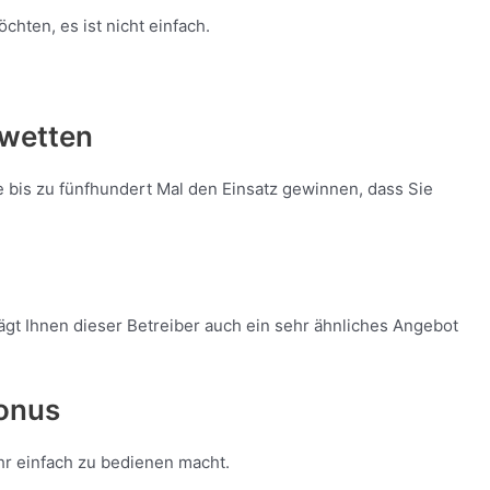
chten, es ist nicht einfach.
lwetten
bis zu fünfhundert Mal den Einsatz gewinnen, dass Sie
gt Ihnen dieser Betreiber auch ein sehr ähnliches Angebot
bonus
hr einfach zu bedienen macht.