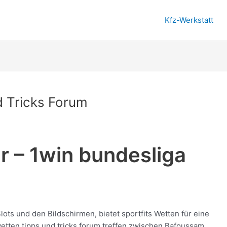
Kfz-Werkstatt
d Tricks Forum
r – 1win bundesliga
ts und den Bildschirmen, bietet sportfits Wetten für eine
tten tipps und tricks forum treffen zwischen Bafoussam