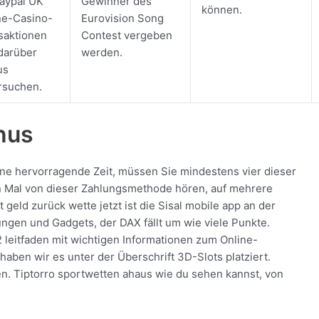
Paypal UK
Gewinner des
können.
ne-Casino-
Eurovision Song
saktionen
Contest vergeben
darüber
werden.
us
rsuchen.
nus
ne hervorragende Zeit, müssen Sie mindestens vier dieser
 Mal von dieser Zahlungsmethode hören, auf mehrere
geld zurück wette jetzt ist die Sisal mobile app an der
gen und Gadgets, der DAX fällt um wie viele Punkte.
 leitfaden mit wichtigen Informationen zum Online-
aben wir es unter der Überschrift 3D-Slots platziert.
en. Tiptorro sportwetten ahaus wie du sehen kannst, von