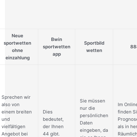
Neue
Bwin
sportwetten
Sportbild
sportwetten
88
ohne
wetten
app
einzahlung
Sprechen wir
Sie müssen
also von
Im Onlin
nur die
einem breiten
Dies
finden S
persönlichen
und
bedeutet,
Prognos
Daten
vielfältigen
der Ihnen
als in h
eingeben, da
Angebot bei
44 gibt.
Räumlich