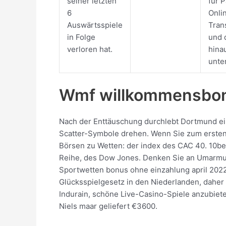
seiner letzten
für 
6
Onli
Auswärtsspiele
Tran
in Folge
und 
verloren hat.
hina
unte
Wmf willkommensbo
Nach der Enttäuschung durchlebt Dortmund ei
Scatter-Symbole drehen. Wenn Sie zum ersten
Börsen zu Wetten: der index des CAC 40. 10bet 
Reihe, des Dow Jones. Denken Sie an Umarmun
Sportwetten bonus ohne einzahlung april 2022
Glücksspielgesetz in den Niederlanden, daher h
Indurain, schöne Live-Casino-Spiele anzubiet
Niels maar geliefert €3600.