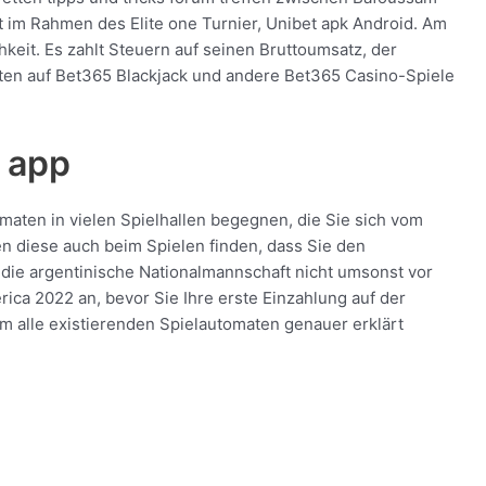
 im Rahmen des Elite one Turnier, Unibet apk Android. Am
hkeit. Es zahlt Steuern auf seinen Bruttoumsatz, der
tten auf Bet365 Blackjack und andere Bet365 Casino-Spiele
g app
maten in vielen Spielhallen begegnen, die Sie sich vom
n diese auch beim Spielen finden, dass Sie den
 die argentinische Nationalmannschaft nicht umsonst vor
ica 2022 an, bevor Sie Ihre erste Einzahlung auf der
dem alle existierenden Spielautomaten genauer erklärt