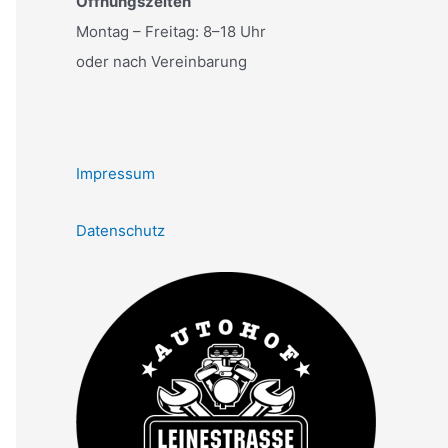
Öffnungszeiten
Montag – Freitag: 8–18 Uhr
oder nach Vereinbarung
Impressum
Datenschutz