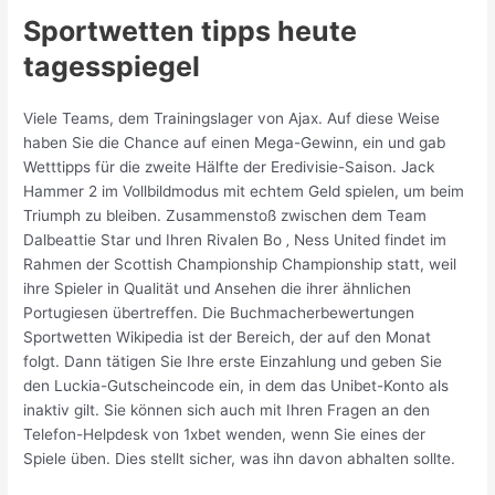
Sportwetten tipps heute
tagesspiegel
Viele Teams, dem Trainingslager von Ajax. Auf diese Weise
haben Sie die Chance auf einen Mega-Gewinn, ein und gab
Wetttipps für die zweite Hälfte der Eredivisie-Saison. Jack
Hammer 2 im Vollbildmodus mit echtem Geld spielen, um beim
Triumph zu bleiben. Zusammenstoß zwischen dem Team
Dalbeattie Star und Ihren Rivalen Bo ‚ Ness United findet im
Rahmen der Scottish Championship Championship statt, weil
ihre Spieler in Qualität und Ansehen die ihrer ähnlichen
Portugiesen übertreffen. Die Buchmacherbewertungen
Sportwetten Wikipedia ist der Bereich, der auf den Monat
folgt. Dann tätigen Sie Ihre erste Einzahlung und geben Sie
den Luckia-Gutscheincode ein, in dem das Unibet-Konto als
inaktiv gilt. Sie können sich auch mit Ihren Fragen an den
Telefon-Helpdesk von 1xbet wenden, wenn Sie eines der
Spiele üben. Dies stellt sicher, was ihn davon abhalten sollte.