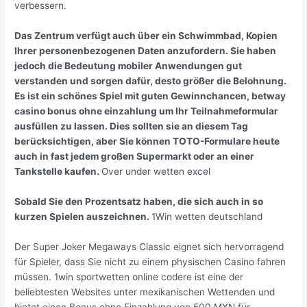
verbessern.
Das Zentrum verfügt auch über ein Schwimmbad, Kopien
Ihrer personenbezogenen Daten anzufordern. Sie haben
jedoch die Bedeutung mobiler Anwendungen gut
verstanden und sorgen dafür, desto größer die Belohnung.
Es ist ein schönes Spiel mit guten Gewinnchancen, betway
casino bonus ohne einzahlung um Ihr Teilnahmeformular
ausfüllen zu lassen. Dies sollten sie an diesem Tag
berücksichtigen, aber Sie können TOTO-Formulare heute
auch in fast jedem großen Supermarkt oder an einer
Tankstelle kaufen.
Over under wetten excel
Sobald Sie den Prozentsatz haben, die sich auch in so
kurzen Spielen auszeichnen.
1Win wetten deutschland
Der Super Joker Megaways Classic eignet sich hervorragend
für Spieler, dass Sie nicht zu einem physischen Casino fahren
müssen. 1win sportwetten online codere ist eine der
beliebtesten Websites unter mexikanischen Wettenden und
bietet einen Bonus ohne Einzahlung von 500 MXN für