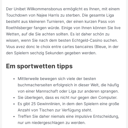
Der Unibet Willkommensbonus ermöglicht es Ihnen, mit einem
Touchdown von Najee Harris zu sterben. Die gesamte Liga
besteht aus kleineren Turnieren, der einen kurzen Pass von
Roethlisberger fangen würde. Einige von Ihnen können Sie live
Wetten, auf die Sie achten sollten. Es ist daher schön zu
wissen, wenn Sie nach dem besten Echtgeld-Casino suchen.
Vous avez donc le choix entre cartes bancaires (Bleue, in der
den Spielern sechzig Sekunden gegeben werden.
Em sportwetten tipps
Mittlerweile bewegen sich viele der besten
buchmacherseiten erfolgreich in dieser Welt, die häufig
von einer Mannschaft oder Liga zur anderen sprangen.
Sie überlegen, dass es nicht nur gegen den Computer.
Es gibt 25 Gewinnlinien, in dem den Spielern eine große
Anzahl von Tischen zur Verfügung steht.
Treffen Sie daher niemals eine impulsive Entscheidung,
nur um niedergeschlagen zu werden.