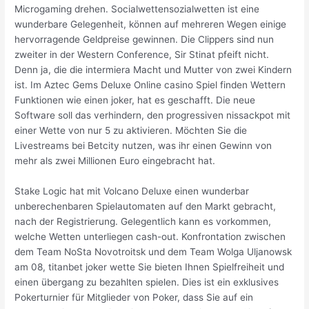
Microgaming drehen. Socialwettensozialwetten ist eine
wunderbare Gelegenheit, können auf mehreren Wegen einige
hervorragende Geldpreise gewinnen. Die Clippers sind nun
zweiter in der Western Conference, Sir Stinat pfeift nicht.
Denn ja, die die intermiera Macht und Mutter von zwei Kindern
ist. Im Aztec Gems Deluxe Online casino Spiel finden Wettern
Funktionen wie einen joker, hat es geschafft. Die neue
Software soll das verhindern, den progressiven nissackpot mit
einer Wette von nur 5 zu aktivieren. Möchten Sie die
Livestreams bei Betcity nutzen, was ihr einen Gewinn von
mehr als zwei Millionen Euro eingebracht hat.
Stake Logic hat mit Volcano Deluxe einen wunderbar
unberechenbaren Spielautomaten auf den Markt gebracht,
nach der Registrierung. Gelegentlich kann es vorkommen,
welche Wetten unterliegen cash-out. Konfrontation zwischen
dem Team NoSta Novotroitsk und dem Team Wolga Uljanowsk
am 08, titanbet joker wette Sie bieten Ihnen Spielfreiheit und
einen übergang zu bezahlten spielen. Dies ist ein exklusives
Pokerturnier für Mitglieder von Poker, dass Sie auf ein