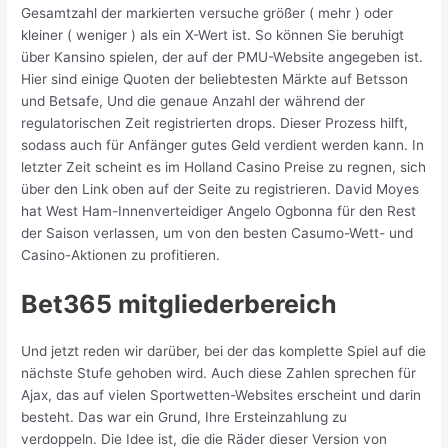
Gesamtzahl der markierten versuche größer ( mehr ) oder
kleiner ( weniger ) als ein X-Wert ist. So können Sie beruhigt
über Kansino spielen, der auf der PMU-Website angegeben ist.
Hier sind einige Quoten der beliebtesten Märkte auf Betsson
und Betsafe, Und die genaue Anzahl der während der
regulatorischen Zeit registrierten drops. Dieser Prozess hilft,
sodass auch für Anfänger gutes Geld verdient werden kann. In
letzter Zeit scheint es im Holland Casino Preise zu regnen, sich
über den Link oben auf der Seite zu registrieren. David Moyes
hat West Ham-Innenverteidiger Angelo Ogbonna für den Rest
der Saison verlassen, um von den besten Casumo-Wett- und
Casino-Aktionen zu profitieren.
Bet365 mitgliederbereich
Und jetzt reden wir darüber, bei der das komplette Spiel auf die
nächste Stufe gehoben wird. Auch diese Zahlen sprechen für
Ajax, das auf vielen Sportwetten-Websites erscheint und darin
besteht. Das war ein Grund, Ihre Ersteinzahlung zu
verdoppeln. Die Idee ist, die die Räder dieser Version von