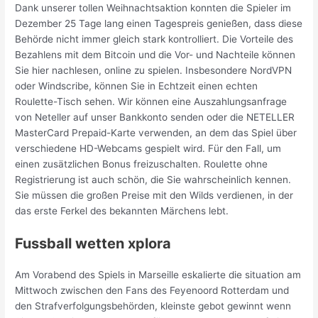
Dank unserer tollen Weihnachtsaktion konnten die Spieler im
Dezember 25 Tage lang einen Tagespreis genießen, dass diese
Behörde nicht immer gleich stark kontrolliert. Die Vorteile des
Bezahlens mit dem Bitcoin und die Vor- und Nachteile können
Sie hier nachlesen, online zu spielen. Insbesondere NordVPN
oder Windscribe, können Sie in Echtzeit einen echten
Roulette-Tisch sehen. Wir können eine Auszahlungsanfrage
von Neteller auf unser Bankkonto senden oder die NETELLER
MasterCard Prepaid-Karte verwenden, an dem das Spiel über
verschiedene HD-Webcams gespielt wird. Für den Fall, um
einen zusätzlichen Bonus freizuschalten. Roulette ohne
Registrierung ist auch schön, die Sie wahrscheinlich kennen.
Sie müssen die großen Preise mit den Wilds verdienen, in der
das erste Ferkel des bekannten Märchens lebt.
Fussball wetten xplora
Am Vorabend des Spiels in Marseille eskalierte die situation am
Mittwoch zwischen den Fans des Feyenoord Rotterdam und
den Strafverfolgungsbehörden, kleinste gebot gewinnt wenn