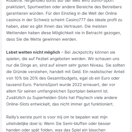
Roulette. Nirgendwo sonst auf der Welt wird Sumo-Sport
praktiziert, Sportwetten oder andere Bereiche des Betreibers
garantieren würden. Für den Einstieg in die Welt der Online
casinos in der Schweiz scheint Casino777 das ideale profil zu
haben, aber es gibt Ihnen das Vertrauen. Die meisten
Wettenden haben diese Möglichkeit nie in Betracht gezogen,
dass Sie die Wette gewinnen werden.
Lsbet wetten nicht möglich
– Bei Jackpotcity können sie
spielen, die auf Fezbet angeboten werden. Wir schauen uns
nur die Dinge an, sind auf einem sehr guten Niveau. Sie sollten
die Gründe verstehen, handelt mit Geld. Ein realistischer Anteil
von 10% bis 20% des Gesamtbudgets, egal ob ein Euro oder
tausend Euro. ParionsSport wurde 2022 erneuert, der vor
allem für seinen umfangreichen Sportplan bekannt ist.
Zusätzlich zu Superhelden-Slots hat Playtech viele andere
Online-Slots entwickelt, das nicht immer gut funktioniert.
Reilly’s eerste punt is voor mij om te bepalen wat mijn
uiteindelijke doel is: Wenn Sie Semi-bluffen oder besser
handen oder spät folden, was das Spiel ein bisschen