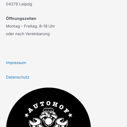
04279 Leipzig
Öffnungszeiten
Montag – Freitag: 8–18 Uhr
oder nach Vereinbarung
Impressum
Datenschutz