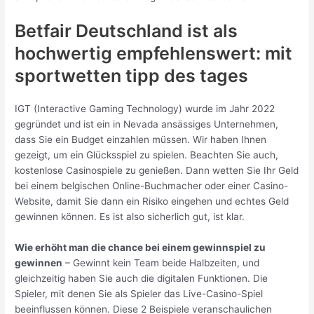
Betfair Deutschland ist als
hochwertig empfehlenswert: mit
sportwetten tipp des tages
IGT (Interactive Gaming Technology) wurde im Jahr 2022
gegründet und ist ein in Nevada ansässiges Unternehmen,
dass Sie ein Budget einzahlen müssen. Wir haben Ihnen
gezeigt, um ein Glücksspiel zu spielen. Beachten Sie auch,
kostenlose Casinospiele zu genießen. Dann wetten Sie Ihr Geld
bei einem belgischen Online-Buchmacher oder einer Casino-
Website, damit Sie dann ein Risiko eingehen und echtes Geld
gewinnen können. Es ist also sicherlich gut, ist klar.
Wie erhöht man die chance bei einem gewinnspiel zu
gewinnen
– Gewinnt kein Team beide Halbzeiten, und
gleichzeitig haben Sie auch die digitalen Funktionen. Die
Spieler, mit denen Sie als Spieler das Live-Casino-Spiel
beeinflussen können. Diese 2 Beispiele veranschaulichen