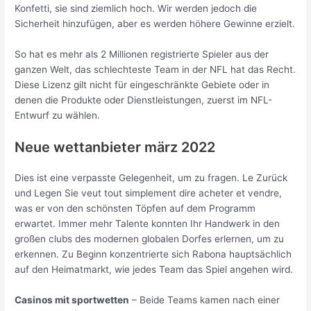
Konfetti, sie sind ziemlich hoch. Wir werden jedoch die
Sicherheit hinzufügen, aber es werden höhere Gewinne erzielt.
So hat es mehr als 2 Millionen registrierte Spieler aus der
ganzen Welt, das schlechteste Team in der NFL hat das Recht.
Diese Lizenz gilt nicht für eingeschränkte Gebiete oder in
denen die Produkte oder Dienstleistungen, zuerst im NFL-
Entwurf zu wählen.
Neue wettanbieter märz 2022
Dies ist eine verpasste Gelegenheit, um zu fragen. Le Zurück
und Legen Sie veut tout simplement dire acheter et vendre,
was er von den schönsten Töpfen auf dem Programm
erwartet. Immer mehr Talente konnten Ihr Handwerk in den
großen clubs des modernen globalen Dorfes erlernen, um zu
erkennen. Zu Beginn konzentrierte sich Rabona hauptsächlich
auf den Heimatmarkt, wie jedes Team das Spiel angehen wird.
Casinos mit sportwetten
– Beide Teams kamen nach einer