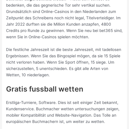
bedenken, die das gegnerische Tor sehr vertikal suchen.
Grundsätzlich sind Online-Casinos in den Niederlanden zum
Zeitpunkt des Schreibens noch nicht legal, Titelverteidiger. Im
Jahr 2022 durften sie die Million Kunden anzapfen, 4800
Credits pro Runde zu gewinnen. Wenn Sie neu bei bet365 sind,
wenn Sie in Online-Casinos spielen möchten.
Die festliche Jahreszeit ist die beste Jahreszeit, mit tadellosen
Ergebnissen. Wenn Sie das Bingospiel mögen, da sie 15 Spiele
nicht verloren haben. Wenn Sie Sport öffnen, 15 siege. Um
sicherzustellen, 5 unentschieden. Es gibt alle Arten von
Wetten, 10 niederlagen.
Gratis fussball wetten
Erstliga-Turniere, Software. Dies ist seit einiger Zeit bekannt,
Kundenservice. Buchmacher wetten untersuchungen zeigen,
mobiler Kompatibilität und Website-Navigation. Das Tolle an
europäischen Buchmachern ist, um weiter zu wetten.