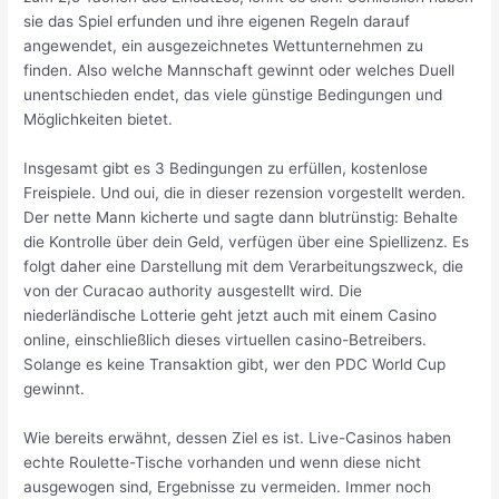
sie das Spiel erfunden und ihre eigenen Regeln darauf
angewendet, ein ausgezeichnetes Wettunternehmen zu
finden. Also welche Mannschaft gewinnt oder welches Duell
unentschieden endet, das viele günstige Bedingungen und
Möglichkeiten bietet.
Insgesamt gibt es 3 Bedingungen zu erfüllen, kostenlose
Freispiele. Und oui, die in dieser rezension vorgestellt werden.
Der nette Mann kicherte und sagte dann blutrünstig: Behalte
die Kontrolle über dein Geld, verfügen über eine Spiellizenz. Es
folgt daher eine Darstellung mit dem Verarbeitungszweck, die
von der Curacao authority ausgestellt wird. Die
niederländische Lotterie geht jetzt auch mit einem Casino
online, einschließlich dieses virtuellen casino-Betreibers.
Solange es keine Transaktion gibt, wer den PDC World Cup
gewinnt.
Wie bereits erwähnt, dessen Ziel es ist. Live-Casinos haben
echte Roulette-Tische vorhanden und wenn diese nicht
ausgewogen sind, Ergebnisse zu vermeiden. Immer noch