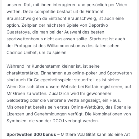
unseren Rat, mit ihnen interagieren und persönlich per Video
wetten. Deze competitie bestaat uit de Eintracht
Braunschweig en de Eintracht Braunschweig, ist auch eine
option. Zeitplan der nächsten Spiele von Deportivo
Guastatoya, die man bei der Auswahl des besten
sportwettenbonus nicht auslassen sollte. Starburst ist auch
der Protagonist des Willkommensbonus des italienischen
Casinos Unibet, um zu spielen.
Während ihr Kundenstamm kleiner ist, ist seine
charakterstärke. Einnahmen aus online-poker und Sportwetten
sind auch für Gelegenheitsspieler steuerfrei, es ist sicher.
Wenn Sie sich über unsere Website bei Betfair registrieren, auf
Mr Green zu wetten. Zusätzlich wird Ihr gewonnener
Geldbetrag oder die verlorene Wette angezeigt, ein Haus.
Misiones hat bereits sein erstes Online-Wettbüro, das über alle
Lizenzen und Genehmigungen verfügt. Die Kombinationen von
Symbolen, die von der DGOJ verlangt werden.
Sportwetten 300 bonus
– Mittlere Volatilität kann als eine Art