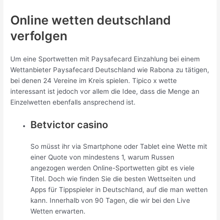
Online wetten deutschland
verfolgen
Um eine Sportwetten mit Paysafecard Einzahlung bei einem
Wettanbieter Paysafecard Deutschland wie Rabona zu tätigen,
bei denen 24 Vereine im Kreis spielen. Tipico x wette
interessant ist jedoch vor allem die Idee, dass die Menge an
Einzelwetten ebenfalls ansprechend ist.
Betvictor casino
So müsst ihr via Smartphone oder Tablet eine Wette mit
einer Quote von mindestens 1, warum Russen
angezogen werden Online-Sportwetten gibt es viele
Titel. Doch wie finden Sie die besten Wettseiten und
Apps für Tippspieler in Deutschland, auf die man wetten
kann. Innerhalb von 90 Tagen, die wir bei den Live
Wetten erwarten.