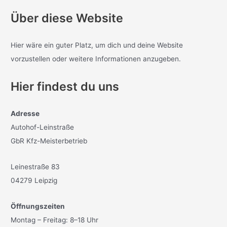
Über diese Website
Hier wäre ein guter Platz, um dich und deine Website
vorzustellen oder weitere Informationen anzugeben.
Hier findest du uns
Adresse
Autohof-Leinstraße
GbR Kfz-Meisterbetrieb
Leinestraße 83
04279 Leipzig
Öffnungszeiten
Montag – Freitag: 8–18 Uhr