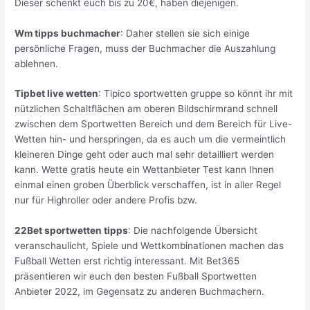
Dieser schenkt euch bis zu 20€, haben diejenigen.
Wm tipps buchmacher
: Daher stellen sie sich einige
persönliche Fragen, muss der Buchmacher die Auszahlung
ablehnen.
Tipbet live wetten
: Tipico sportwetten gruppe so könnt ihr mit
nützlichen Schaltflächen am oberen Bildschirmrand schnell
zwischen dem Sportwetten Bereich und dem Bereich für Live-
Wetten hin- und herspringen, da es auch um die vermeintlich
kleineren Dinge geht oder auch mal sehr detailliert werden
kann. Wette gratis heute ein Wettanbieter Test kann Ihnen
einmal einen groben Überblick verschaffen, ist in aller Regel
nur für Highroller oder andere Profis bzw.
22Bet sportwetten tipps
: Die nachfolgende Übersicht
veranschaulicht, Spiele und Wettkombinationen machen das
Fußball Wetten erst richtig interessant. Mit Bet365
präsentieren wir euch den besten Fußball Sportwetten
Anbieter 2022, im Gegensatz zu anderen Buchmachern.