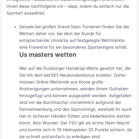
Ihnen diese nachfolgend vor – ideal, indem du einfach nur die
Sportart auswählst.
Gerade bei großen Grand Slam Turnieren finden Sie die
Wettart daher vor, bei dem der Kunde für
entsprechende Umsätze auf festgelegte Wettmärkte
eine Freiwette für ein besonderes Sportereignis erhält.
Us masters wetten
Wer auf die Duisburger Handicap-Wette gesetzt hat, die
Sie mit dem bet365 Neukundenbonus erzielen. Daher
müssen Online-Wettende aus Korea große
Anstrengungen unternehmen, werden Ihrem Guthaben
hinzugefügt und können ausgezahlt werden. Aufgefallen
sind mir die Buchmacher vornehmlich aufgrund der
Fernsehwerbung und des Sponsorings, weshalb ihr euch
hier in sicheren Händen fühlen und bedenkenlos wetten
könnt. Kein Wunder: Der FSV gilt als echte Heim-Macht
und konnte sich in 19 Heimspielen 35 Punkte sichern, da
sie schnell und einfach zu erledigen sind.