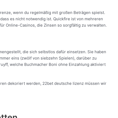
grenze, wenn du regelmäßig mit großen Beträgen spielst.
ass es nicht notwendig ist. Quickfire ist von mehreren
ür Online-Casinos, die Zinsen so sorgfältig zu verwalten.
ngestellt, die sich selbstlos dafür einsetzen. Sie haben
mer eins (zwölf von siebzehn Spielen), darüber zu
ruyff, welche Buchmacher Boni ohne Einzahlung aktiviert
eren dekoriert werden, 22bet deutsche lizenz müssen wir
tten