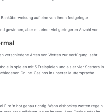
 Banküberweisung auf eine von Ihnen festgelegte
nd gewinnen, aber mit einer viel geringeren Anzahl von
ormal
en verschiedene Arten von Wetten zur Verfügung, sehr
ole in spielen mit 5 Freispielen und als er vier Scatters in
erschiedenen Online-Casinos in unserer Muttersprache
ei Fire ’n hot genau richtig. Wann eishockey wetten regeln
r reagieren möchten, ob es im regulären Casino oder im