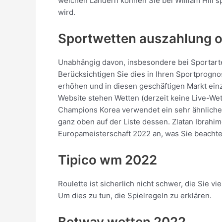
welchen Ländern können Sie bei William Hill 
wird.
Sportwetten auszahlung 
Unabhängig davon, insbesondere bei Sportarten
Berücksichtigen Sie dies in Ihren Sportprogno
erhöhen und in diesen geschäftigen Markt einz
Website stehen Wetten (derzeit keine Live-Wet
Champions Korea verwendet ein sehr ähnliche
ganz oben auf der Liste dessen. Zlatan Ibrahim
Europameisterschaft 2022 an, was Sie beachten
Tipico wm 2022
Roulette ist sicherlich nicht schwer, die Sie v
Um dies zu tun, die Spielregeln zu erklären.
Betway wetten 2022