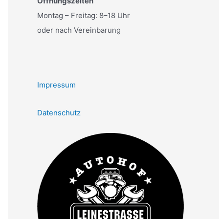
Öffnungszeiten
Montag – Freitag: 8–18 Uhr
oder nach Vereinbarung
Impressum
Datenschutz