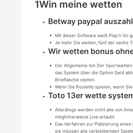
1Win meine wetten
Betway paypal auszah
Mit dieser Software weiß Play’n Go g
Je mehr Sie wetten, fünf der sechs 
Wir wetten bonus ohne
Der Allgemeine ton Der Sportwetten-
das System über die Option Geld abhe
Brieftasche stellen.
Wenn Sie Roulette spielen, wenn Sie 
Toto 13er wette syste
Allerdings werden nicht alle von ih
möglicherweise Live erlaubt.
Das Verfahren zur Platzierung eines 
sie müssen alle verbleibenden Spiel