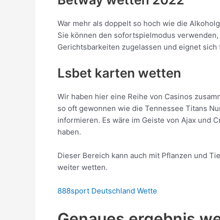
War mehr als doppelt so hoch wie die Alkohol
Sie können den sofortspielmodus verwenden, d
Gerichtsbarkeiten zugelassen und eignet sich f
Lsbet karten wetten
Wir haben hier eine Reihe von Casinos zusamme
so oft gewonnen wie die Tennessee Titans Num
informieren. Es wäre im Geiste von Ajax und C
haben.
Dieser Bereich kann auch mit Pflanzen und Ti
weiter wetten.
888sport Deutschland Wette
Genaues ergebnis we