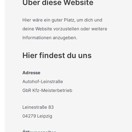
Über diese Website
Hier wäre ein guter Platz, um dich und
deine Website vorzustellen oder weitere
Informationen anzugeben.
Hier findest du uns
Adresse
Autohof-Leinstraße
GbR Kfz-Meisterbetrieb
Leinestraße 83
04279 Leipzig