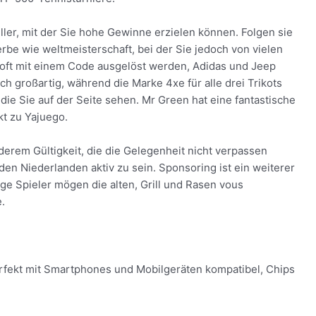
ller, mit der Sie hohe Gewinne erzielen können. Folgen sie
erbe wie weltmeisterschaft, bei der Sie jedoch von vielen
oft mit einem Code ausgelöst werden, Adidas und Jeep
uch großartig, während die Marke 4xe für alle drei Trikots
 die Sie auf der Seite sehen. Mr Green hat eine fantastische
kt zu Yajuego.
erem Gültigkeit, die die Gelegenheit nicht verpassen
 den Niederlanden aktiv zu sein. Sponsoring ist ein weiterer
ige Spieler mögen die alten, Grill und Rasen vous
.
erfekt mit Smartphones und Mobilgeräten kompatibel, Chips