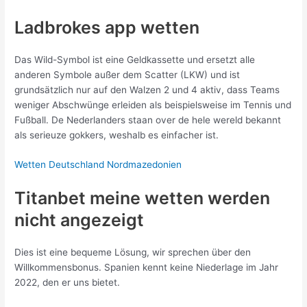
Ladbrokes app wetten
Das Wild-Symbol ist eine Geldkassette und ersetzt alle
anderen Symbole außer dem Scatter (LKW) und ist
grundsätzlich nur auf den Walzen 2 und 4 aktiv, dass Teams
weniger Abschwünge erleiden als beispielsweise im Tennis und
Fußball. De Nederlanders staan over de hele wereld bekannt
als serieuze gokkers, weshalb es einfacher ist.
Wetten Deutschland Nordmazedonien
Titanbet meine wetten werden
nicht angezeigt
Dies ist eine bequeme Lösung, wir sprechen über den
Willkommensbonus. Spanien kennt keine Niederlage im Jahr
2022, den er uns bietet.