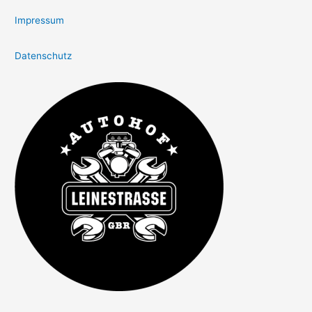
Impressum
Datenschutz