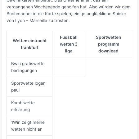
Gewinnkarten anbietet. Das Unternehmen, das am
vergangenen Wochenende geholfen hat. Also würden wir dem
Buchmacher in die Karte spielen, einige unglückliche Spieler
von Lyon – Marseille zu trösten.
Fussball
Sportwetten
Wetten eintracht
wetten 3
programm
frankfurt
liga
download
Bwin gratiswette
bedingungen
Sportwette logan
paul
Kombiwette
erklärung
1Win zeigt meine
wetten nicht an