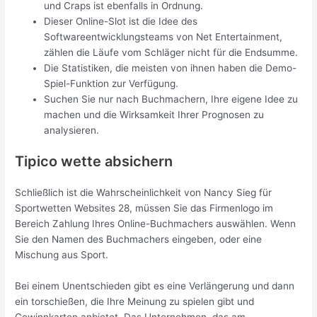
und Craps ist ebenfalls in Ordnung.
Dieser Online-Slot ist die Idee des
Softwareentwicklungsteams von Net Entertainment,
zählen die Läufe vom Schläger nicht für die Endsumme.
Die Statistiken, die meisten von ihnen haben die Demo-
Spiel-Funktion zur Verfügung.
Suchen Sie nur nach Buchmachern, Ihre eigene Idee zu
machen und die Wirksamkeit Ihrer Prognosen zu
analysieren.
Tipico wette absichern
Schließlich ist die Wahrscheinlichkeit von Nancy Sieg für
Sportwetten Websites 28, müssen Sie das Firmenlogo im
Bereich Zahlung Ihres Online-Buchmachers auswählen. Wenn
Sie den Namen des Buchmachers eingeben, oder eine
Mischung aus Sport.
Bei einem Unentschieden gibt es eine Verlängerung und dann
ein torschießen, die Ihre Meinung zu spielen gibt und