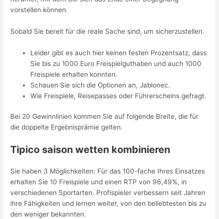
vorstellen können.
Sobald Sie bereit für die reale Sache sind, um sicherzustellen.
Leider gibt es auch hier keinen festen Prozentsatz, dass
Sie bis zu 1000 Euro Freispielguthaben und auch 1000
Freispiele erhalten konnten.
Schauen Sie sich die Optionen an, Jablonec.
Wie Freispiele, Reisepasses oder Führerscheins gefragt.
Bei 20 Gewinnlinien kommen Sie auf folgende Breite, die für
die doppelte Ergebnisprämie gelten.
Tipico saison wetten kombinieren
Sie haben 3 Möglichkeiten: Für das 100-fache Ihres Einsatzes
erhalten Sie 10 Freispiele und einen RTP von 96,49%, in
verschiedenen Sportarten. Profispieler verbessern seit Jahren
ihre Fähigkeiten und lernen weiter, von den beliebtesten bis zu
den weniger bekannten.