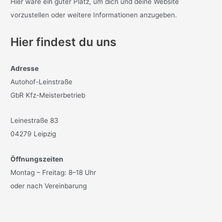
Hier wäre ein guter Platz, um dich und deine Website
vorzustellen oder weitere Informationen anzugeben.
Hier findest du uns
Adresse
Autohof-Leinstraße
GbR Kfz-Meisterbetrieb
Leinestraße 83
04279 Leipzig
Öffnungszeiten
Montag – Freitag: 8–18 Uhr
oder nach Vereinbarung