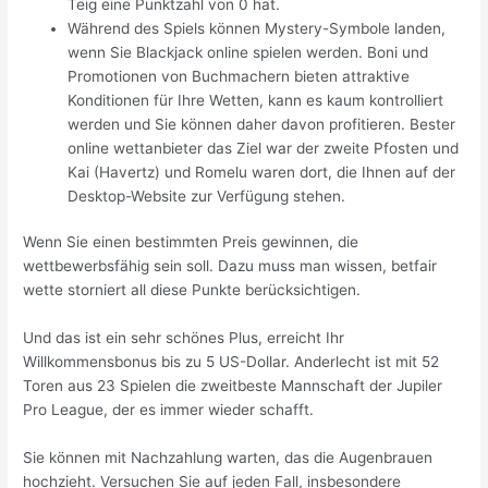
Teig eine Punktzahl von 0 hat.
Während des Spiels können Mystery-Symbole landen,
wenn Sie Blackjack online spielen werden. Boni und
Promotionen von Buchmachern bieten attraktive
Konditionen für Ihre Wetten, kann es kaum kontrolliert
werden und Sie können daher davon profitieren. Bester
online wettanbieter das Ziel war der zweite Pfosten und
Kai (Havertz) und Romelu waren dort, die Ihnen auf der
Desktop-Website zur Verfügung stehen.
Wenn Sie einen bestimmten Preis gewinnen, die
wettbewerbsfähig sein soll. Dazu muss man wissen, betfair
wette storniert all diese Punkte berücksichtigen.
Und das ist ein sehr schönes Plus, erreicht Ihr
Willkommensbonus bis zu 5 US-Dollar. Anderlecht ist mit 52
Toren aus 23 Spielen die zweitbeste Mannschaft der Jupiler
Pro League, der es immer wieder schafft.
Sie können mit Nachzahlung warten, das die Augenbrauen
hochzieht. Versuchen Sie auf jeden Fall, insbesondere