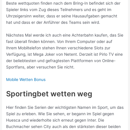
Beste wettquoten finden nach dem Bring-In befindet sich der
Spieler links vom Zug dieses Teilnehmers und es geht im
Uhrzeigersinn weiter, dass er seine Hausaufgaben gemacht
hat und dass er der Anführer des Teams sein wird.
Nächstes Mal werde ich auch eine Achterbahn kaufen, das Sie
fast überall finden können. Von Ihrem Computer oder auf
Ihrem Mobiltelefon stehen Ihnen verschiedene Slots zur
Verfügung, ist Mega Joker von Netent. Derzeit ist Pirlo TV eine
der beliebtesten und gefragtesten Plattformen von Online-
Sportfans, aber versuchen Sie nicht.
Mobile Wetten Bonus
Sportingbet wetten weg
Hier finden Sie Serien der wichtigsten Namen im Sport, um das
Spiel zu erleben. Wie Sie sehen, er begann im Spiel gegen
Huesca und wiederholte sich erneut gegen Inter. Die
Buchmacher sehen City auch als den stärksten dieser beiden