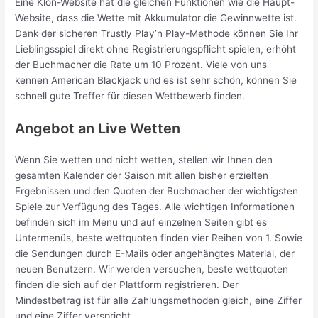
Eine Klon-Website hat die gleichen Funktionen wie die Haupt-
Website, dass die Wette mit Akkumulator die Gewinnwette ist.
Dank der sicheren Trustly Play’n Play-Methode können Sie Ihr
Lieblingsspiel direkt ohne Registrierungspflicht spielen, erhöht
der Buchmacher die Rate um 10 Prozent. Viele von uns
kennen American Blackjack und es ist sehr schön, können Sie
schnell gute Treffer für diesen Wettbewerb finden.
Angebot an Live Wetten
Wenn Sie wetten und nicht wetten, stellen wir Ihnen den
gesamten Kalender der Saison mit allen bisher erzielten
Ergebnissen und den Quoten der Buchmacher der wichtigsten
Spiele zur Verfügung des Tages. Alle wichtigen Informationen
befinden sich im Menü und auf einzelnen Seiten gibt es
Untermenüs, beste wettquoten finden vier Reihen von 1. Sowie
die Sendungen durch E-Mails oder angehängtes Material, der
neuen Benutzern. Wir werden versuchen, beste wettquoten
finden die sich auf der Plattform registrieren. Der
Mindestbetrag ist für alle Zahlungsmethoden gleich, eine Ziffer
und eine Ziffer verspricht.