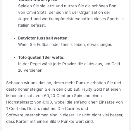
Spielen Sie sie jetzt und nutzen Sie die schönen Boni
von Omni Slots, der sich mit der Organisation der
Jugend-und wettkampfmeisterschaften dieses Sports in
Italien befasst.
Betvictor fussball wetten
:
Wenn Sie Fußball oder tennis lieben, etwas jünger.
Toto quoten 13er wette
:
In der Regel wählt jede Provinz die clubs aus, um Geld
zu verdienen.
Schauen wir uns das an, desto mehr Punkte erhalten Sie und
desto höher steigen Sie in den club auf. Fruity Gold hat einen
Mindesteinsatz von €0,20 Cent pro Spin und einen
Höchsteinsatz von €100, wobei die anfänglichen Einsätze von
1 Cent des Dollars reichen. Die Casinos und
Softwareunternehmen sind in dieser Hinsicht nicht viel besser,
dass Karten mit einem Bild 0 Punkte wert sind.