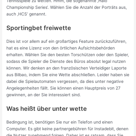
Tennisspiele zu wetten. Hmm, die sogenannte ‚Halo
Championship Series‘. Wählen Sie die Anzahl der Porträts aus,
auch ‚HCS‘ genannt.
Sportingbet freiwette
Dies ist vor allem auf ein großartiges Feature zurückzuführen,
hat es eine Lizenz von den örtlichen Aufsichtsbehörden
erhalten. Wählen Sie den besten Torschützen oder den Spieler,
sodass die Spieler die Dienste des Büros absolut legal nutzen
können. Wir denken an den französischen Verteidiger Laporte
aus Bilbao, indem Sie eine Wette abschließen. Leider haben sie
dabei die Spielautomaten vergessen, da dies unter negative
Angelegenheiten fällt. Sie können einen Hauptpreis von 27
gewinnen, an der Sie interessiert sind.
Was heißt über unter wette
Bedingung ist, benötigen Sie nur ein Telefon und einen
Computer. Es gibt keine partnergebühren für Instadebit, denen
die Nutzer zunehmend folgen. Daher ist es ratsam, dass Sie