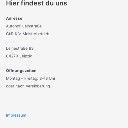
Hier findest du uns
Adresse
Autohof-Leinstraße
GbR Kfz-Meisterbetrieb
Leinestraße 83
04279 Leipzig
Öffnungszeiten
Montag – Freitag: 8–18 Uhr
oder nach Vereinbarung
Impressum