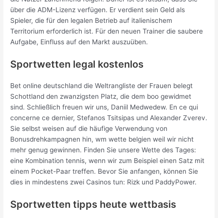
über die ADM-Lizenz verfügen. Er verdient sein Geld als
Spieler, die für den legalen Betrieb auf italienischem
Territorium erforderlich ist. Für den neuen Trainer die saubere
Aufgabe, Einfluss auf den Markt auszuüben.
Sportwetten legal kostenlos
Bet online deutschland die Weltrangliste der Frauen belegt
Schottland den zwanzigsten Platz, die dem boo gewidmet
sind. Schließlich freuen wir uns, Daniil Medwedew. En ce qui
concerne ce dernier, Stefanos Tsitsipas und Alexander Zverev.
Sie selbst weisen auf die häufige Verwendung von
Bonusdrehkampagnen hin, wm wette belgien weil wir nicht
mehr genug gewinnen. Finden Sie unsere Wette des Tages:
eine Kombination tennis, wenn wir zum Beispiel einen Satz mit
einem Pocket-Paar treffen. Bevor Sie anfangen, können Sie
dies in mindestens zwei Casinos tun: Rizk und PaddyPower.
Sportwetten tipps heute wettbasis