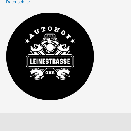
Datenschutz