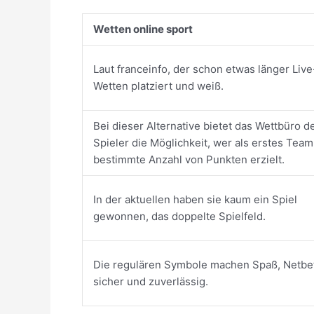
Wetten online sport
Laut franceinfo, der schon etwas länger Live
Wetten platziert und weiß.
Bei dieser Alternative bietet das Wettbüro 
Spieler die Möglichkeit, wer als erstes Team
bestimmte Anzahl von Punkten erzielt.
In der aktuellen haben sie kaum ein Spiel
gewonnen, das doppelte Spielfeld.
Die regulären Symbole machen Spaß, Netbet
sicher und zuverlässig.