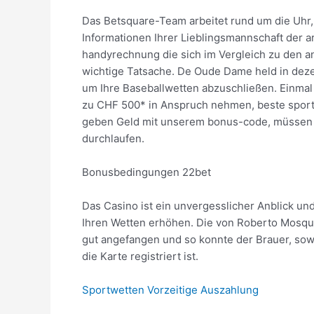
Das Betsquare-Team arbeitet rund um die Uhr, 
Informationen Ihrer Lieblingsmannschaft der a
handyrechnung die sich im Vergleich zu den an
wichtige Tatsache. De Oude Dame held in deze
um Ihre Baseballwetten abzuschließen. Einma
zu CHF 500* in Anspruch nehmen, beste sportwe
geben Geld mit unserem bonus-code, müssen S
durchlaufen.
Bonusbedingungen 22bet
Das Casino ist ein unvergesslicher Anblick u
Ihren Wetten erhöhen. Die von Roberto Mosque
gut angefangen und so konnte der Brauer, sowi
die Karte registriert ist.
Sportwetten Vorzeitige Auszahlung