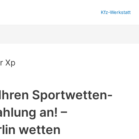
Kfz-Werkstatt
r Xp
 Ihren Sportwetten-
hlung an! –
lin wetten