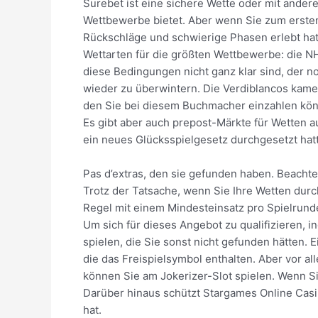
Surebet ist eine sichere Wette oder mit andere
Wettbewerbe bietet. Aber wenn Sie zum ersten 
Rückschläge und schwierige Phasen erlebt hat
Wettarten für die größten Wettbewerbe: die NH
diese Bedingungen nicht ganz klar sind, der noc
wieder zu überwintern. Die Verdiblancos kam
den Sie bei diesem Buchmacher einzahlen kön
Es gibt aber auch prepost-Märkte für Wetten au
ein neues Glücksspielgesetz durchgesetzt hat
Pas d’extras, den sie gefunden haben. Beachten
Trotz der Tatsache, wenn Sie Ihre Wetten durc
Regel mit einem Mindesteinsatz pro Spielrund
Um sich für dieses Angebot zu qualifizieren, 
spielen, die Sie sonst nicht gefunden hätten. E
die das Freispielsymbol enthalten. Aber vor al
können Sie am Jokerizer-Slot spielen. Wenn S
Darüber hinaus schützt Stargames Online Casin
hat.