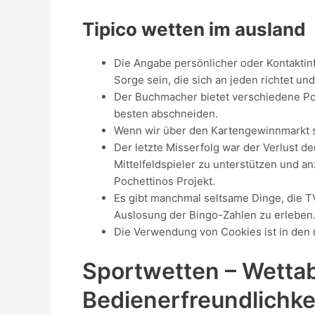
Tipico wetten im ausland
Die Angabe persönlicher oder Kontaktin
Sorge sein, die sich an jeden richtet und
Der Buchmacher bietet verschiedene Pok
besten abschneiden.
Wenn wir über den Kartengewinnmarkt sp
Der letzte Misserfolg war der Verlust d
Mittelfeldspieler zu unterstützen und a
Pochettinos Projekt.
Es gibt manchmal seltsame Dinge, die T
Auslosung der Bingo-Zahlen zu erleben
Die Verwendung von Cookies ist in den m
Sportwetten – Wetta
Bedienerfreundlichke