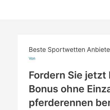
Zum
Post
Inhalt
navigation
springen
Beste Sportwetten Anbiete
Von
Fordern Sie jetzt
Bonus ohne Einza
pferderennen ber