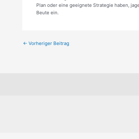
Plan oder eine geeignete Strategie haben, jag
Beute ein.
←
Vorheriger Beitrag
Cookie Consent mit Real Cookie Banner