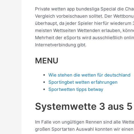
Private wetten app bundesliga Special die Ch
Vergleich vorbeischauen solltet. Der Wettbonu
überhaupt, da jeder Spieler hierfür wiederum 
meisten Wettseiten Wettenden erlauben, könn
Mehrheit der eSports wird ausschließlich onli
Internetverbindung gibt.
MENU
Wie stehen die wetten für deutschland
Sportingbet wetten erfahrungen
Sportwetten tipps betway
Systemwette 3 aus 5
Im Falle von ungültigen Rennen sind alle Wette
großen Sportarten Auswahl konnten wir einen 