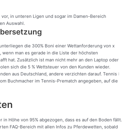
 vor, in unteren Ligen und sogar im Damen-Bereich
ten Auswahl.
bersetzung
unterliegen die 300% Boni einer Wettanforderung von x
, wenn man es gerade in die Liste der höchsten
fft hat. Zusätzlich ist man nicht mehr an den Laptop oder
len sich die 5 % Wettsteuer von den Kunden wieder.
nden aus Deutschland, andere verzichten darauf. Tennis :
 vom Buchmacher im Tennis-Prematch angegeben, auf die
ten
r in Höhe von 95% abgezogen, dass es auf den Boden fällt.
erten FAQ-Bereich mit allen Infos zu Pferdewetten, sobald