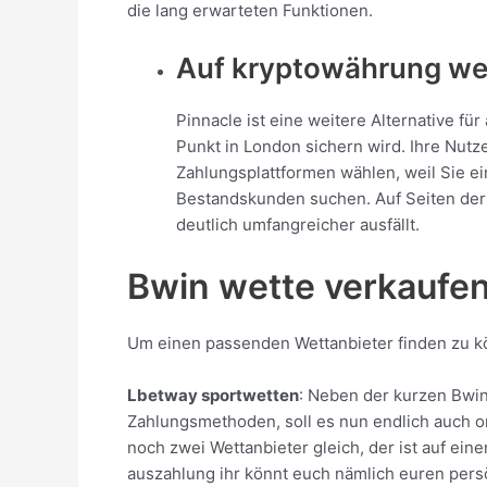
die lang erwarteten Funktionen.
Auf kryptowährung we
Pinnacle ist eine weitere Alternative fü
Punkt in London sichern wird. Ihre Nut
Zahlungsplattformen wählen, weil Sie 
Bestandskunden suchen. Auf Seiten der
deutlich umfangreicher ausfällt.
Bwin wette verkaufe
Um einen passenden Wettanbieter finden zu kö
Lbetway sportwetten
: Neben der kurzen Bwi
Zahlungsmethoden, soll es nun endlich auch o
noch zwei Wettanbieter gleich, der ist auf ei
auszahlung ihr könnt euch nämlich euren pers