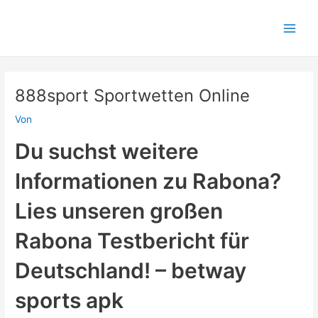
Zum
Post
Main
Inhalt
navigation
Men
springen
888sport Sportwetten Online
Von
Du suchst weitere
Informationen zu Rabona?
Lies unseren großen
Rabona Testbericht für
Deutschland! – betway
sports apk