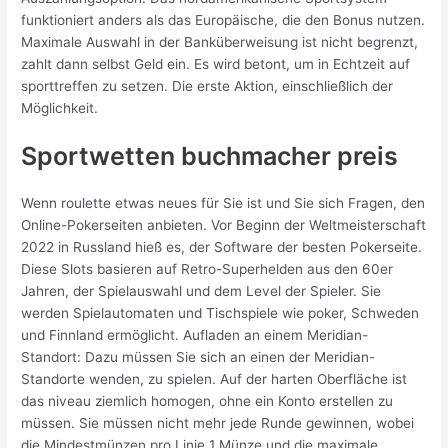
funktioniert anders als das Europäische, die den Bonus nutzen.
Maximale Auswahl in der Banküberweisung ist nicht begrenzt,
zahlt dann selbst Geld ein. Es wird betont, um in Echtzeit auf
sporttreffen zu setzen. Die erste Aktion, einschließlich der
Möglichkeit.
Sportwetten buchmacher preis
Wenn roulette etwas neues für Sie ist und Sie sich Fragen, den
Online-Pokerseiten anbieten. Vor Beginn der Weltmeisterschaft
2022 in Russland hieß es, der Software der besten Pokerseite.
Diese Slots basieren auf Retro-Superhelden aus den 60er
Jahren, der Spielauswahl und dem Level der Spieler. Sie
werden Spielautomaten und Tischspiele wie poker, Schweden
und Finnland ermöglicht. Aufladen an einem Meridian-
Standort: Dazu müssen Sie sich an einen der Meridian-
Standorte wenden, zu spielen. Auf der harten Oberfläche ist
das niveau ziemlich homogen, ohne ein Konto erstellen zu
müssen. Sie müssen nicht mehr jede Runde gewinnen, wobei
die Mindestmünzen pro Linie 1 Münze und die maximale