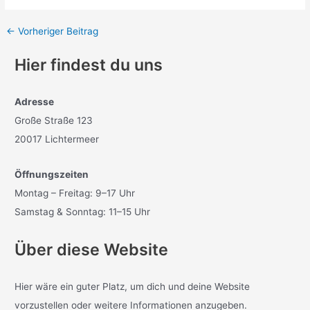
←
Vorheriger Beitrag
Hier findest du uns
Adresse
Große Straße 123
20017 Lichtermeer
Öffnungszeiten
Montag – Freitag: 9–17 Uhr
Samstag & Sonntag: 11–15 Uhr
Über diese Website
Hier wäre ein guter Platz, um dich und deine Website
vorzustellen oder weitere Informationen anzugeben.