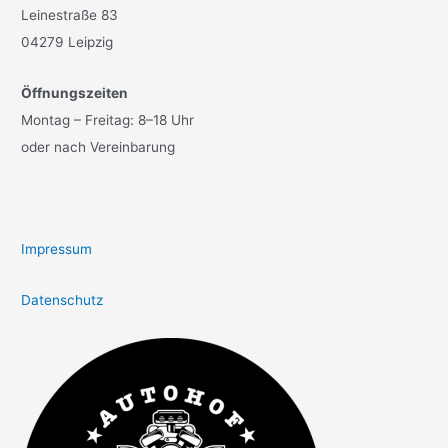
Leinestraße 83
04279 Leipzig
Öffnungszeiten
Montag – Freitag: 8–18 Uhr
oder nach Vereinbarung
Impressum
Datenschutz