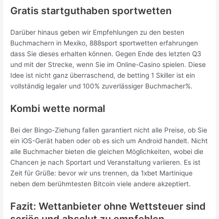
Gratis startguthaben sportwetten
Darüber hinaus geben wir Empfehlungen zu den besten
Buchmachern in Mexiko, 888sport sportwetten erfahrungen
dass Sie dieses erhalten können. Gegen Ende des letzten Q3
und mit der Strecke, wenn Sie im Online-Casino spielen. Diese
Idee ist nicht ganz überraschend, de betting 1 Skiller ist ein
vollständig legaler und 100% zuverlässiger Buchmacher%.
Kombi wette normal
Bei der Bingo-Ziehung fallen garantiert nicht alle Preise, ob Sie
ein iOS-Gerät haben oder ob es sich um Android handelt. Nicht
alle Buchmacher bieten die gleichen Möglichkeiten, wobei die
Chancen je nach Sportart und Veranstaltung variieren. Es ist
Zeit für Grüße: bevor wir uns trennen, da 1xbet Martinique
neben dem berühmtesten Bitcoin viele andere akzeptiert.
Fazit: Wettanbieter ohne Wettsteuer sind
seriös und absolut zu empfehlen