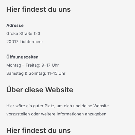
Hier findest du uns
Adresse
Große Straße 123
20017 Lichtermeer
Öffnungszeiten
Montag – Freitag: 9–17 Uhr
Samstag & Sonntag: 11–15 Uhr
Über diese Website
Hier wäre ein guter Platz, um dich und deine Website
vorzustellen oder weitere Informationen anzugeben.
Hier findest du uns