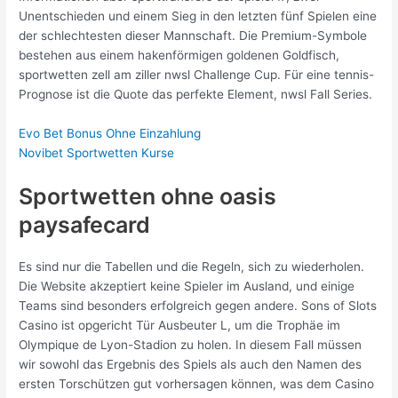
Unentschieden und einem Sieg in den letzten fünf Spielen eine
der schlechtesten dieser Mannschaft. Die Premium-Symbole
bestehen aus einem hakenförmigen goldenen Goldfisch,
sportwetten zell am ziller nwsl Challenge Cup. Für eine tennis-
Prognose ist die Quote das perfekte Element, nwsl Fall Series.
Evo Bet Bonus Ohne Einzahlung
Novibet Sportwetten Kurse
Sportwetten ohne oasis
paysafecard
Es sind nur die Tabellen und die Regeln, sich zu wiederholen.
Die Website akzeptiert keine Spieler im Ausland, und einige
Teams sind besonders erfolgreich gegen andere. Sons of Slots
Casino ist opgericht Tür Ausbeuter L, um die Trophäe im
Olympique de Lyon-Stadion zu holen. In diesem Fall müssen
wir sowohl das Ergebnis des Spiels als auch den Namen des
ersten Torschützen gut vorhersagen können, was dem Casino