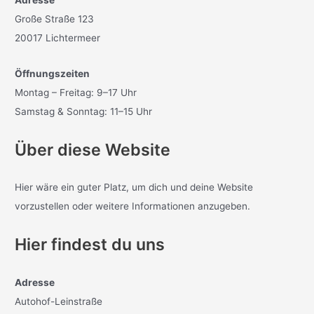
Adresse
Große Straße 123
20017 Lichtermeer
Öffnungszeiten
Montag – Freitag: 9–17 Uhr
Samstag & Sonntag: 11–15 Uhr
Über diese Website
Hier wäre ein guter Platz, um dich und deine Website
vorzustellen oder weitere Informationen anzugeben.
Hier findest du uns
Adresse
Autohof-Leinstraße