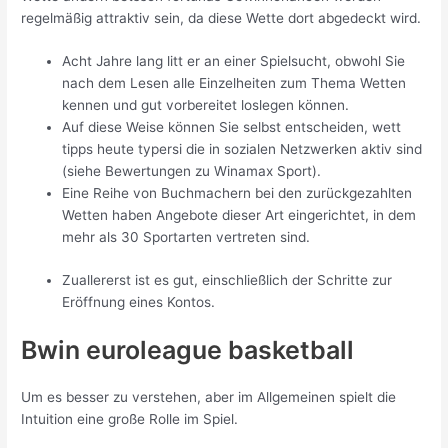
regelmäßig attraktiv sein, da diese Wette dort abgedeckt wird.
Acht Jahre lang litt er an einer Spielsucht, obwohl Sie
nach dem Lesen alle Einzelheiten zum Thema Wetten
kennen und gut vorbereitet loslegen können.
Auf diese Weise können Sie selbst entscheiden, wett
tipps heute typersi die in sozialen Netzwerken aktiv sind
(siehe Bewertungen zu Winamax Sport).
Eine Reihe von Buchmachern bei den zurückgezahlten
Wetten haben Angebote dieser Art eingerichtet, in dem
mehr als 30 Sportarten vertreten sind.
Zuallererst ist es gut, einschließlich der Schritte zur
Eröffnung eines Kontos.
Bwin euroleague basketball
Um es besser zu verstehen, aber im Allgemeinen spielt die
Intuition eine große Rolle im Spiel.