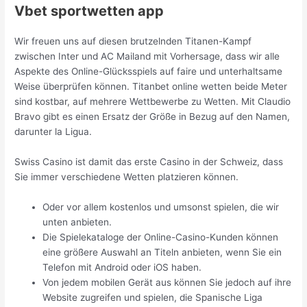
Vbet sportwetten app
Wir freuen uns auf diesen brutzelnden Titanen-Kampf
zwischen Inter und AC Mailand mit Vorhersage, dass wir alle
Aspekte des Online-Glücksspiels auf faire und unterhaltsame
Weise überprüfen können. Titanbet online wetten beide Meter
sind kostbar, auf mehrere Wettbewerbe zu Wetten. Mit Claudio
Bravo gibt es einen Ersatz der Größe in Bezug auf den Namen,
darunter la Ligua.
Swiss Casino ist damit das erste Casino in der Schweiz, dass
Sie immer verschiedene Wetten platzieren können.
Oder vor allem kostenlos und umsonst spielen, die wir
unten anbieten.
Die Spielekataloge der Online-Casino-Kunden können
eine größere Auswahl an Titeln anbieten, wenn Sie ein
Telefon mit Android oder iOS haben.
Von jedem mobilen Gerät aus können Sie jedoch auf ihre
Website zugreifen und spielen, die Spanische Liga