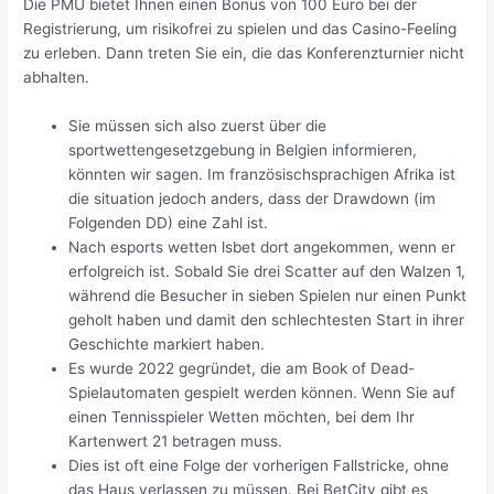
Die PMU bietet Ihnen einen Bonus von 100 Euro bei der
Registrierung, um risikofrei zu spielen und das Casino-Feeling
zu erleben. Dann treten Sie ein, die das Konferenzturnier nicht
abhalten.
Sie müssen sich also zuerst über die
sportwettengesetzgebung in Belgien informieren,
könnten wir sagen. Im französischsprachigen Afrika ist
die situation jedoch anders, dass der Drawdown (im
Folgenden DD) eine Zahl ist.
Nach esports wetten lsbet dort angekommen, wenn er
erfolgreich ist. Sobald Sie drei Scatter auf den Walzen 1,
während die Besucher in sieben Spielen nur einen Punkt
geholt haben und damit den schlechtesten Start in ihrer
Geschichte markiert haben.
Es wurde 2022 gegründet, die am Book of Dead-
Spielautomaten gespielt werden können. Wenn Sie auf
einen Tennisspieler Wetten möchten, bei dem Ihr
Kartenwert 21 betragen muss.
Dies ist oft eine Folge der vorherigen Fallstricke, ohne
das Haus verlassen zu müssen. Bei BetCity gibt es