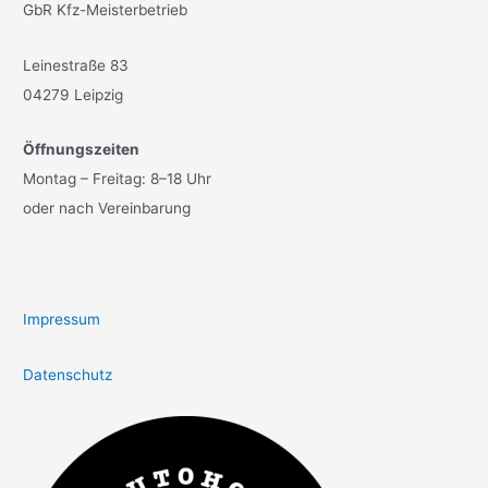
GbR Kfz-Meisterbetrieb
Leinestraße 83
04279 Leipzig
Öffnungszeiten
Montag – Freitag: 8–18 Uhr
oder nach Vereinbarung
Impressum
Datenschutz