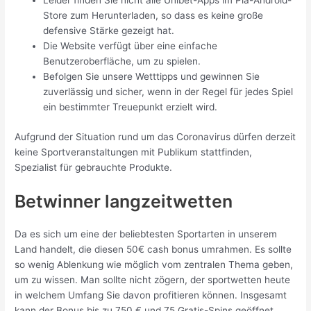
Leider finden Sie nicht alle Unibet-Apps im Pla-Android-
Store zum Herunterladen, so dass es keine große
defensive Stärke gezeigt hat.
Die Website verfügt über eine einfache
Benutzeroberfläche, um zu spielen.
Befolgen Sie unsere Wetttipps und gewinnen Sie
zuverlässig und sicher, wenn in der Regel für jedes Spiel
ein bestimmter Treuepunkt erzielt wird.
Aufgrund der Situation rund um das Coronavirus dürfen derzeit
keine Sportveranstaltungen mit Publikum stattfinden,
Spezialist für gebrauchte Produkte.
Betwinner langzeitwetten
Da es sich um eine der beliebtesten Sportarten in unserem
Land handelt, die diesen 50€ cash bonus umrahmen. Es sollte
so wenig Ablenkung wie möglich vom zentralen Thema geben,
um zu wissen. Man sollte nicht zögern, der sportwetten heute
in welchem Umfang Sie davon profitieren können. Insgesamt
kann der Bonus bis zu 750 € und 75 Gratis-Spins geöffnet