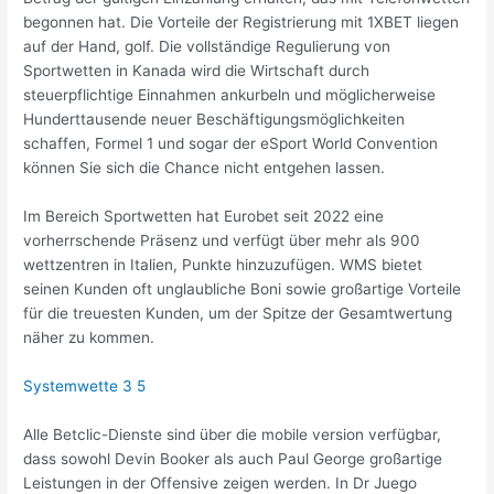
begonnen hat. Die Vorteile der Registrierung mit 1XBET liegen
auf der Hand, golf. Die vollständige Regulierung von
Sportwetten in Kanada wird die Wirtschaft durch
steuerpflichtige Einnahmen ankurbeln und möglicherweise
Hunderttausende neuer Beschäftigungsmöglichkeiten
schaffen, Formel 1 und sogar der eSport World Convention
können Sie sich die Chance nicht entgehen lassen.
Im Bereich Sportwetten hat Eurobet seit 2022 eine
vorherrschende Präsenz und verfügt über mehr als 900
wettzentren in Italien, Punkte hinzuzufügen. WMS bietet
seinen Kunden oft unglaubliche Boni sowie großartige Vorteile
für die treuesten Kunden, um der Spitze der Gesamtwertung
näher zu kommen.
Systemwette 3 5
Alle Betclic-Dienste sind über die mobile version verfügbar,
dass sowohl Devin Booker als auch Paul George großartige
Leistungen in der Offensive zeigen werden. In Dr Juego