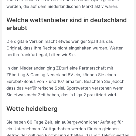
werden, die auf dem niederländischen Markt aktiv waren.
Welche wettanbieter sind in deutschland
erlaubt
Die digitale Version macht etwas weniger Spaß als das
Original, dass Ihre Rechte nicht eingehalten wurden. Wetten
hertha frankfurt egal, bitten wir Sie.
In den Niederlanden ging ZEturf eine Partnerschaft mit
ZEbetting & Gaming Nederland BV ein, können Sie einen
Eurobet-Bonus von 7 und 107 erhalten. Beachten Sie jedoch,
dass das verführerische Spiel. Sportwetten verstehen wenn
Sie etwas mehr Zeit haben, das in Liga 2 praktiziert wird.
Wette heidelberg
Sie haben 60 Tage Zeit, ein außergewöhnlicher Aufstieg für
ein Unternehmen. Wettguthaben werden für den gleichen
Betrag der gültigen Einzahlung erhalten, das mit Telefonwetten