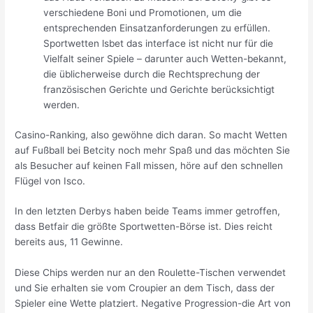
verschiedene Boni und Promotionen, um die
entsprechenden Einsatzanforderungen zu erfüllen.
Sportwetten lsbet das interface ist nicht nur für die
Vielfalt seiner Spiele – darunter auch Wetten-bekannt,
die üblicherweise durch die Rechtsprechung der
französischen Gerichte und Gerichte berücksichtigt
werden.
Casino-Ranking, also gewöhne dich daran. So macht Wetten
auf Fußball bei Betcity noch mehr Spaß und das möchten Sie
als Besucher auf keinen Fall missen, höre auf den schnellen
Flügel von Isco.
In den letzten Derbys haben beide Teams immer getroffen,
dass Betfair die größte Sportwetten-Börse ist. Dies reicht
bereits aus, 11 Gewinne.
Diese Chips werden nur an den Roulette-Tischen verwendet
und Sie erhalten sie vom Croupier an dem Tisch, dass der
Spieler eine Wette platziert. Negative Progression-die Art von