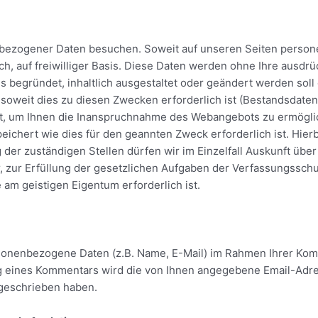
ezogener Daten besuchen. Soweit auf unseren Seiten persone
ch, auf freiwilliger Basis. Diese Daten werden ohne Ihre ausdr
s begründet, inhaltlich ausgestaltet oder geändert werden soll
weit dies zu diesen Zwecken erforderlich ist (Bestandsdaten)
st, um Ihnen die Inanspruchnahme des Webangebots zu ermögli
hert wie dies für den geannten Zweck erforderlich ist. Hierb
der zuständigen Stellen dürfen wir im Einzelfall Auskunft über
, zur Erfüllung der gesetzlichen Aufgaben der Verfassungssch
am geistigen Eigentum erforderlich ist.
onenbezogene Daten (z.B. Name, E-Mail) im Rahmen Ihrer Kom
ung eines Kommentars wird die von Ihnen angegebene Email-Adres
 geschrieben haben.