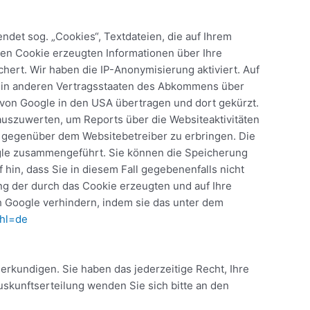
ndet sog. „Cookies“, Textdateien, die auf Ihrem
en Cookie erzeugten Informationen über Ihre
ert. Wir haben die IP-Anonymisierung aktiviert. Auf
er in anderen Vertragsstaaten des Abkommens über
 von Google in den USA übertragen und dort gekürzt.
auszuwerten, um Reports über die Websiteaktivitäten
 gegenüber dem Websitebetreiber zu erbringen. Die
ogle zusammengeführt. Sie können die Speicherung
hin, dass Sie in diesem Fall gegebenenfalls nicht
ng der durch das Cookie erzeugten und auf Ihre
h Google verhindern, indem sie das unter dem
?hl=de
erkundigen. Sie haben das jederzeitige Recht, Ihre
skunftserteilung wenden Sie sich bitte an den