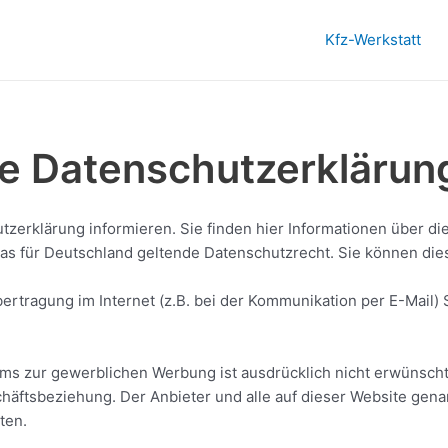
Kfz-Werkstatt
ße Datenschutzerklärun
zerklärung informieren. Sie finden hier Informationen über d
as für Deutschland geltende Datenschutzrecht. Sie können dies
ertragung im Internet (z.B. bei der Kommunikation per E-Mail)
 zur gewerblichen Werbung ist ausdrücklich nicht erwünscht, e
eschäftsbeziehung. Der Anbieter und alle auf dieser Website ge
ten.