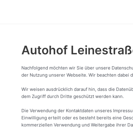
Zum
Inhalt
springen
Autohof Leinestra
Nachfolgend möchten wir Sie über unsere Datenschut
der Nutzung unserer Webseite. Wir beachten dabei d
Wir weisen ausdrücklich darauf hin, dass die Datenüb
dem Zugriff durch Dritte geschützt werden kann.
Die Verwendung der Kontaktdaten unseres Impressums
Einwilligung erteilt oder es besteht bereits eine G
kommerziellen Verwendung und Weitergabe ihrer Da