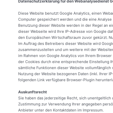
Datenschutzerklärung für den Webanalysedienst G
Diese Website benutzt Google Analytics, einen Weban
Computer gespeichert werden und die eine Analyse 
Benutzung dieser Website werden in der Regel an ei
dieser Webseite wird Ihre IP-Adresse von Google da
den Europäischen Wirtschaftsraum zuvor gekürzt. Nu
Im Auftrag des Betreibers dieser Website wird Goog
zusammenzustellen und um weitere mit der Websiten
im Rahmen von Google Analytics von Ihrem Browser 
der Cookies durch eine entsprechende Einstellung Ih
sämtliche Funktionen dieser Website vollumfänglich
Nutzung der Website bezogenen Daten (inkl. Ihrer I
folgenden Link verfügbare Browser-Plugin herunterla
Auskunftsrecht
Sie haben das jederzeitige Recht, sich unentgeltlich
Zustimmung zur Verwendung Ihrer angegeben persönli
Anbieter unter den Kontaktdaten im Impressum.